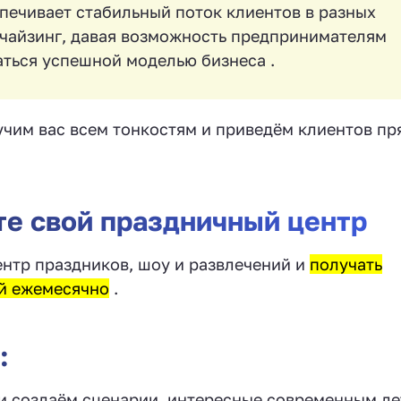
печивает стабильный поток клиентов в разных
нчайзинг, давая возможность предпринимателям
аться успешной моделью бизнеса .
чим вас всем тонкостям и приведём клиентов пр
е свой праздничный центр
ентр праздников, шоу и развлечений и
получать
ей ежемесячно
.
:
и создаём сценарии, интересные современным де