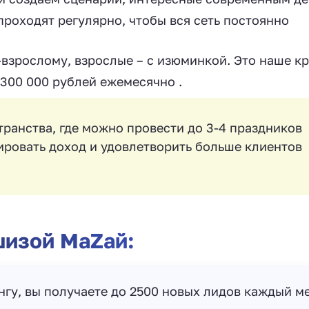
роходят регулярно, чтобы вся сеть постоянно
взрослому, взрослые – с изюминкой. Это наше кр
300 000 рублей ежемесячно .
транства, где можно провести до 3-4 праздников
ировать доход и удовлетворить больше клиентов
шизой МаZaй:
гу, вы получаете до 2500 новых лидов каждый м