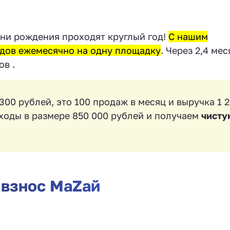
 дни рождения проходят круглый год!
С нашим
идов ежемесячно на одну площадку
. Через 2,4 мес
ов .
300 рублей, это 100 продаж в месяц и выручка 1 
ходы в размере 850 000 рублей и получаем
чисту
 взнос МаZaй