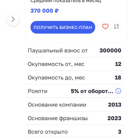
Средний показатель в месяц
370 000 ₽
ПОЛУЧИТЬ БИЗНЕС-ПЛАН
Паушальный взнос от
300000
Окупаемость от, мес
12
Окупаемость до, мес
18
Роялти
5% от оборот...
Основание компании
2013
Основание франшизы
2023
Всего открыто
3