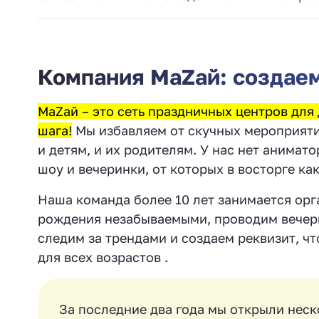
Компания МаZaй: создаем
МаZай – это сеть праздничных центров для 
шага!
Мы избавляем от скучных мероприяти
и детям, и их родителям. У нас нет анима
шоу и вечеринки, от которых в восторге как
Наша команда более 10 лет занимается орг
рождения незабываемыми, проводим вечери
следим за трендами и создаем реквизит, ч
для всех возрастов .
За последние два года мы открыли нес