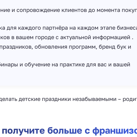
ение и сопровождение клиентов до момента поку
а для каждого партнёра на каждом этапе бизнеса
ков в вашем городе с актуальной информацией .
праздников, обновления программ, бренд бук и
инары и обучение на практике для вас и вашей
делать детские праздники незабываемыми – роди
 получите больше с франшиз