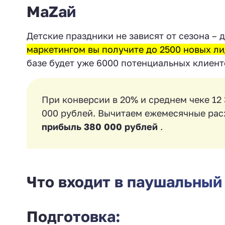
МаZaй
Детские праздники не зависят от сезона –
маркетингом вы получите до 2500 новых л
базе будет уже 6000 потенциальных клиент
При конверсии в 20% и среднем чеке 12 
000 рублей. Вычитаем ежемесячные рас
прибыль 380 000 рублей
.
Что входит в паушальный
Подготовка: