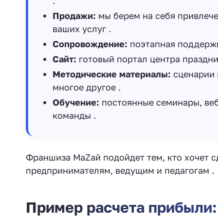
.
Продажи:
мы берем на себя привлеч
ваших услуг .
Сопровождение:
поэтапная поддержк
Сайт:
готовый портал центра праздни
Методические материалы:
сценарии 
многое другое .
Обучение:
постоянные семинары, веб
команды .
Франшиза МаZай подойдет тем, кто хочет с
предпринимателям, ведущим и педагогам .
Пример расчета прибыли: