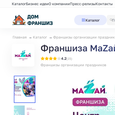
Каталог
Бизнес идеи
О компании
Пресс-релизы
Контакты
Каталог
Главная
Каталог
Франшизы организации праздник
Франшиза МаZaй
4.2
(15)
Франшизы организации праздников