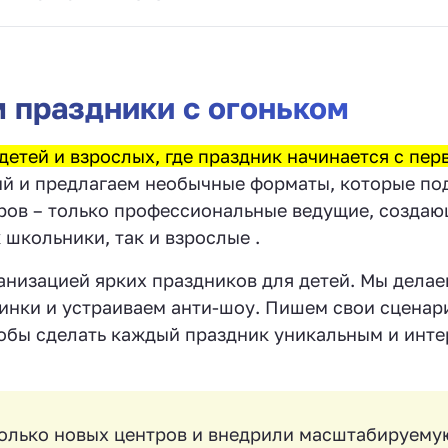
 праздники с огоньком
детей и взрослых, где праздник начинается с пер
й и предлагаем необычные форматы, которые по
торов – только профессиональные ведущие, созда
 школьники, так и взрослые .
анизацией ярких праздников для детей. Мы делае
нки и устраиваем анти-шоу. Пишем свои сценар
тобы сделать каждый праздник уникальным и инт
колько новых центров и внедрили масштабируему