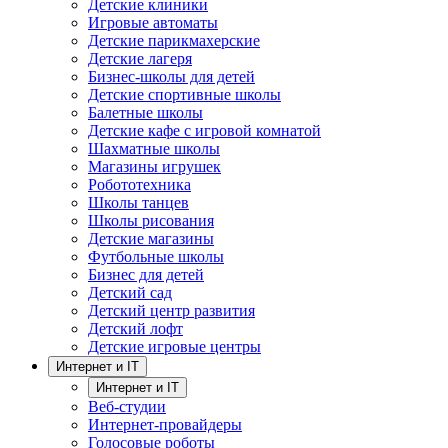
Детские клиники
Игровые автоматы
Детские парикмахерские
Детские лагеря
Бизнес-школы для детей
Детские спортивные школы
Балетные школы
Детские кафе с игровой комнатой
Шахматные школы
Магазины игрушек
Робототехника
Школы танцев
Школы рисования
Детские магазины
Футбольные школы
Бизнес для детей
Детский сад
Детский центр развития
Детский лофт
Детские игровые центры
Интернет и IT
Интернет и IT
Веб-студии
Интернет-провайдеры
Голосовые роботы