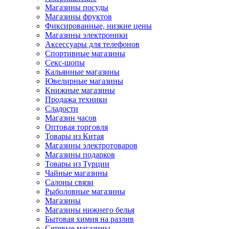
Магазины посуды
Магазины фруктов
Фиксированные, низкие цены
Магазины электроники
Аксессуары для телефонов
Спортивные магазины
Секс-шопы
Кальянные магазины
Ювелирные магазины
Книжные магазины
Продажа техники
Сладости
Магазин часов
Оптовая торговля
Товары из Китая
Магазины электротоваров
Магазины подарков
Товары из Турции
Чайные магазины
Салоны связи
Рыболовные магазины
Магазины
Магазины нижнего белья
Бытовая химия на разлив
Сетевые магазины