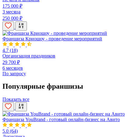
175 000 ₽
3 месяца
250 000 ₽
Франшиза Криошоу - проведение мероприятий
4.7
(18)
Организация праздников
29 700 ₽
6 месяцев
По запросу
Популярные франшизы
Показать все
Франшиза YouBrand - готовый онлайн-бизнес на Авито
5.0
(64)
Логистика