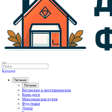
Каталог
Питание
Питание
Веганские и вегетарианские
Корн-доги
Мексиканская кухня
Фуд-траки
Донер