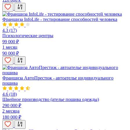
Франшиза InfoLife - тестирование способностей человека
4.3
(17)
Психологические центры
99 000 ₽
1 месяц
90 000 ₽
Франшиза АвтоПрестиж - автоателье индивидуального
пошива
4.6
(18)
Швейное производство (ателье пошива одежды)
290 000 ₽
2 месяца
180 000 ₽