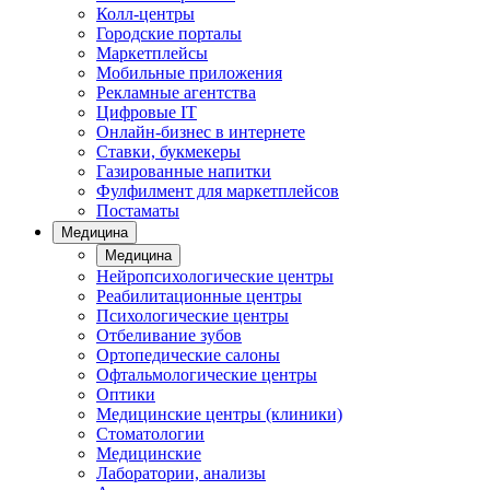
Колл-центры
Городские порталы
Маркетплейсы
Мобильные приложения
Рекламные агентства
Цифровые IT
Онлайн-бизнес в интернете
Ставки, букмекеры
Газированные напитки
Фулфилмент для маркетплейсов
Постаматы
Медицина
Медицина
Нейропсихологические центры
Реабилитационные центры
Психологические центры
Отбеливание зубов
Ортопедические салоны
Офтальмологические центры
Оптики
Медицинские центры (клиники)
Стоматологии
Медицинские
Лаборатории, анализы