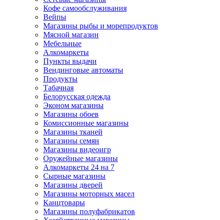
Кофе самообслуживания
Вейпы
Магазины рыбы и морепродуктов
Мясной магазин
Мебельные
Алкомаркеты
Пункты выдачи
Вендинговые автоматы
Продукты
Табачная
Белорусская одежда
Эконом магазины
Магазины обоев
Комиссионные магазины
Магазины тканей
Магазины семян
Магазины видеоигр
Оружейные магазины
Алкомаркеты 24 на 7
Сырные магазины
Магазины дверей
Магазины моторных масел
Канцтовары
Магазины полуфабрикатов