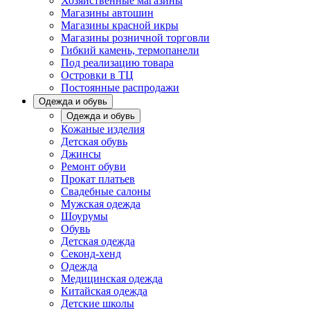
Хозяйственные магазины
Магазины автошин
Магазины красной икры
Магазины розничной торговли
Гибкий камень, термопанели
Под реализацию товара
Островки в ТЦ
Постоянные распродажи
Одежда и обувь
Одежда и обувь
Кожаные изделия
Детская обувь
Джинсы
Ремонт обуви
Прокат платьев
Свадебные салоны
Мужская одежда
Шоурумы
Обувь
Детская одежда
Секонд-хенд
Одежда
Медицинская одежда
Китайская одежда
Детские школы