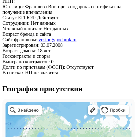
ИНН:
Юр. лицо:
Франшиза Восторг в подарок - сертификат на
получение впечатления
Статус ЕГРЮЛ:
Действует
Сотрудники:
Нет данных
Уставный капитал:
Нет данных
Возраст бренда и сайта
Сайт франшизы:
vostorgvpodarok.ru
Зарегистрирован:
03.07.2008
Возраст домена:
18 лет
Госконтракты и споры
Выиграно контрактов:
0
Долги по приставам (ФССП):
Отсутствуют
В списках НП не значится
География присутствия