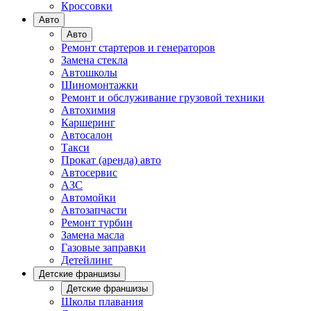
Кроссовки
Авто
Авто
Ремонт стартеров и генераторов
Замена стекла
Автошколы
Шиномонтажки
Ремонт и обслуживание грузовой техники
Автохимия
Каршеринг
Автосалон
Такси
Прокат (аренда) авто
Автосервис
АЗС
Автомойки
Автозапчасти
Ремонт турбин
Замена масла
Газовые заправки
Детейлинг
Детские франшизы
Детские франшизы
Школы плавания