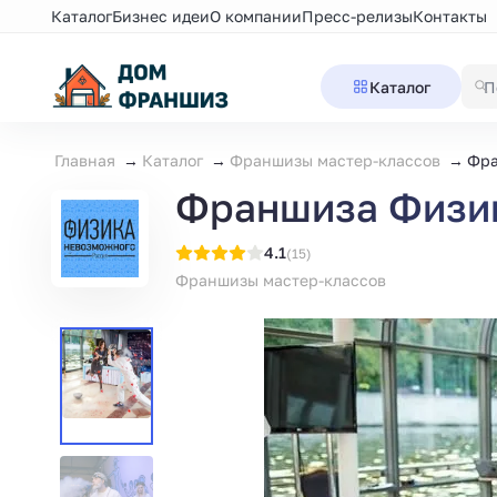
Каталог
Бизнес идеи
О компании
Пресс-релизы
Контакты
Каталог
Главная
Каталог
Франшизы мастер-классов
Фра
Франшиза Физик
4.1
(15)
Франшизы мастер-классов