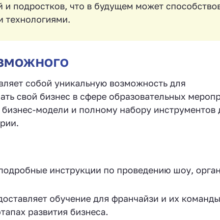
й и подростков, что в будущем может способство
и технологиями.
зможного
вляет собой уникальную возможность для
ать свой бизнес в сфере образовательных мероп
 бизнес-модели и полному набору инструментов 
рии.
 подробные инструкции по проведению шоу, орга
доставляет обучение для франчайзи и их команды
тапах развития бизнеса.