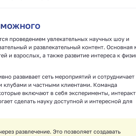
зможного
тся проведением увлекательных научных шоу и
вательный и развлекательный контент. Основная
й и взрослых, а также развитие интереса к физи
ивно развивает сеть мероприятий и сотрудничает
и клубами и частными клиентами. Команда
которые включают в себя эксперименты, интерак
огает сделать науку доступной и интересной для
ерез развлечение. Это позволяет создавать