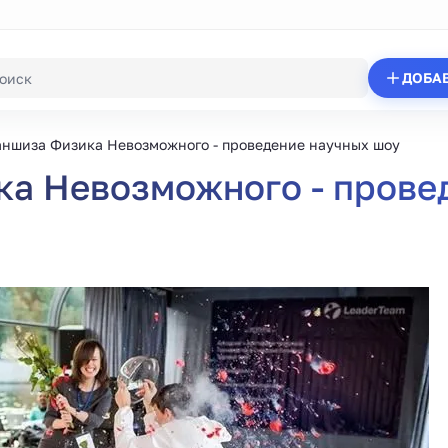
ДОБА
ншиза Физика Невозможного - проведение научных шоу
а Невозможного - прове