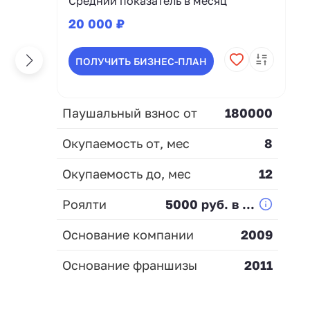
Средний показатель в месяц
20 000 ₽
ПОЛУЧИТЬ БИЗНЕС-ПЛАН
Паушальный взнос от
180000
Окупаемость от, мес
8
Окупаемость до, мес
12
Роялти
5000 руб. в ...
Основание компании
2009
Основание франшизы
2011