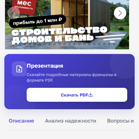
Презентация
Скачайте подробные материалы франшизы в
формате PDF.
Скачать PDF
Описание
Анализ надежности
Вопросы и о