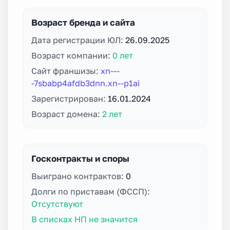
Возраст бренда и сайта
Дата регистрации ЮЛ:
26.09.2025
Возраст компании:
0 лет
Сайт франшизы:
xn---
-7sbabp4afdb3dnn.xn--p1ai
Зарегистрирован:
16.01.2024
Возраст домена:
2 лет
Госконтракты и споры
Выиграно контрактов:
0
Долги по приставам (ФССП):
Отсутствуют
В списках НП не значится