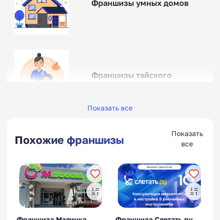
Франшизы умных домов
Франшизы тайского
массажа
Показать все
Показать
Похожие франшизы
все
Франшизы бань
Франшиза Малинка
Франшиза Слетать.ру