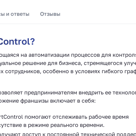
ы и ответы
Отзывы
Control?
ующаяся на автоматизации процессов для контрол
уальное решение для бизнеса, стремящегося улу
х сотрудников, особенно в условиях гибкого гра
озволяет предпринимателям внедрить ее техноло
ожение франшизы включает в себя:
tControl помогают отслеживать рабочее время
сутствие в режиме реального времени.
лучают доступ к постоянной технической подде