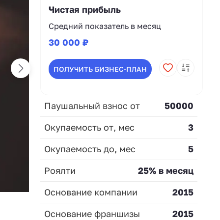
Чистая прибыль
Средний показатель в месяц
30 000 ₽
ПОЛУЧИТЬ БИЗНЕС-ПЛАН
Паушальный взнос от
50000
Окупаемость от, мес
3
Окупаемость до, мес
5
Роялти
25% в месяц
Основание компании
2015
Основание франшизы
2015