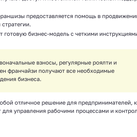
франшизы предоставляется помощь в продвижени
 стратегии.
ет готовую бизнес-модель с четкими инструкциям
воначальные взносы, регулярные роялти и
ен франчайзи получают все необходимые
дения бизнеса.
 собой отличное решение для предпринимателей, 
 для управления рабочими процессами и контро