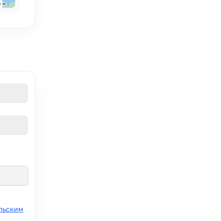
льским