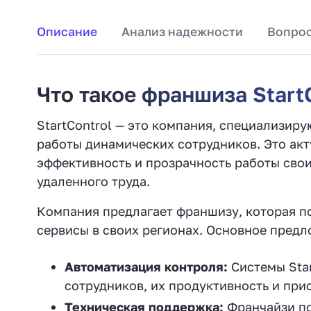
Описание
Анализ надежности
Вопрос
Что такое франшиза Start
StartControl — это компания, специализир
работы динамических сотрудников. Это акт
эффективность и прозрачность работы свои
удаленного труда.
Компания предлагает франшизу, которая п
сервисы в своих регионах. Основное предл
Автоматизация контроля:
Системы Star
сотрудников, их продуктивность и при
Техническая поддержка:
Франчайзи по