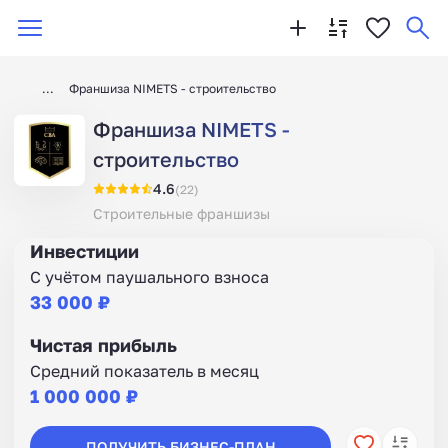
Франшиза NIMETS - строительство
Франшиза NIMETS -
строительство
4.6
(22)
Строительные франшизы
Инвестиции
С учётом паушального взноса
33 000 ₽
Чистая прибыль
Средний показатель в месяц
1 000 000 ₽
ПОЛУЧИТЬ БИЗНЕС-ПЛАН