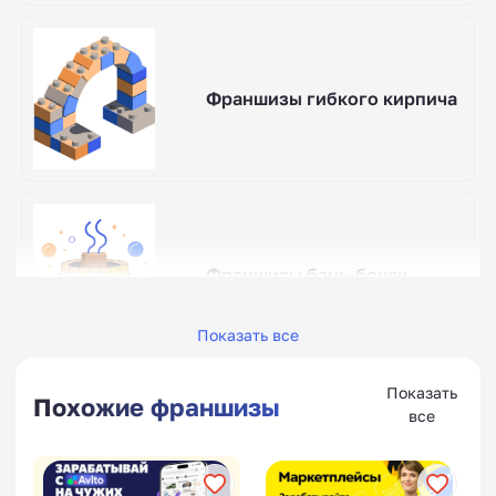
Франшизы гибкого кирпича
Франшизы бань-бочек
Показать все
Показать
Похожие франшизы
все
Франшизы бетонных
заводов