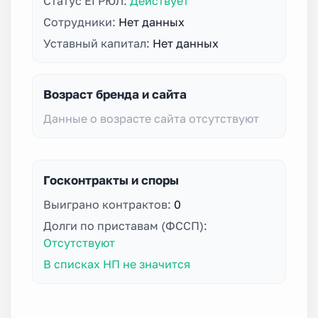
Статус ЕГРЮЛ:
Действует
Сотрудники:
Нет данных
Уставный капитал:
Нет данных
Возраст бренда и сайта
Данные о возрасте сайта отсутствуют
Госконтракты и споры
Выиграно контрактов:
0
Долги по приставам (ФССП):
Отсутствуют
В списках НП не значится