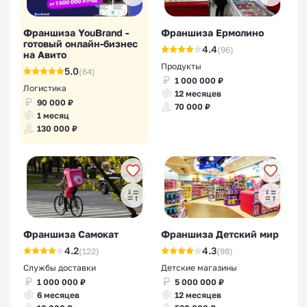
Франшиза YouBrand -
Франшиза Ермолино
готовый онлайн-бизнес
4.4
(96)
на Авито
Продукты
5.0
(64)
1 000 000 ₽
Логистика
12 месяцев
90 000 ₽
70 000 ₽
1 месяц
130 000 ₽
Франшиза Самокат
Франшиза Детский мир
4.2
4.3
(122)
(98)
Службы доставки
Детские магазины
1 000 000 ₽
5 000 000 ₽
6 месяцев
12 месяцев