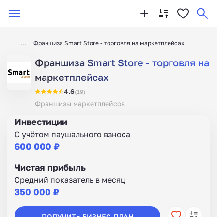
Франшиза Smart Store - торговля на маркетплейсах
Франшиза Smart Store - торговля на
маркетплейсах
4.6
(19)
Франшизы маркетплейсов
Инвестиции
С учётом паушального взноса
600 000 ₽
Чистая прибыль
Средний показатель в месяц
350 000 ₽
ПОЛУЧИТЬ БИЗНЕС-ПЛАН