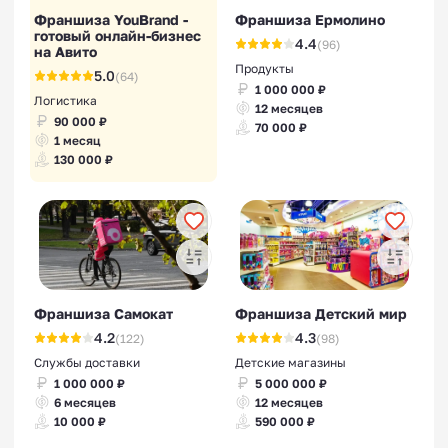
Франшиза YouBrand -
Франшиза Ермолино
готовый онлайн-бизнес
4.4
(96)
на Авито
Продукты
5.0
(64)
1 000 000 ₽
Логистика
12 месяцев
90 000 ₽
70 000 ₽
1 месяц
130 000 ₽
Франшиза Самокат
Франшиза Детский мир
4.2
4.3
(122)
(98)
Службы доставки
Детские магазины
1 000 000 ₽
5 000 000 ₽
6 месяцев
12 месяцев
10 000 ₽
590 000 ₽