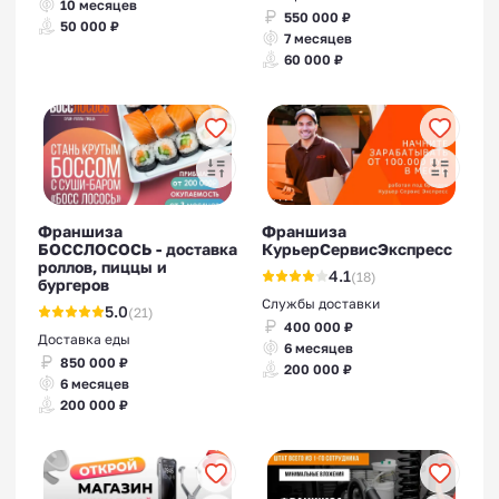
10 месяцев
550 000 ₽
50 000 ₽
7 месяцев
60 000 ₽
Франшиза
Франшиза
БОССЛОСОСЬ - доставка
КурьерСервисЭкспресс
роллов, пиццы и
4.1
(18)
бургеров
Службы доставки
5.0
(21)
400 000 ₽
Доставка еды
6 месяцев
850 000 ₽
200 000 ₽
6 месяцев
200 000 ₽