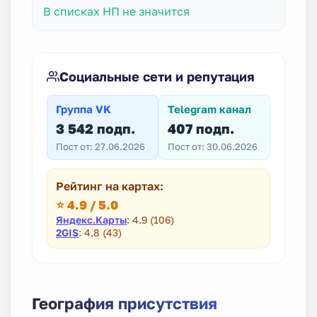
В списках НП не значится
Социальные сети и репутация
Группа VK
Telegram канал
3 542 подп.
407 подп.
Пост от: 27.06.2026
Пост от: 30.06.2026
Рейтинг на картах:
⭐ 4.9 / 5.0
Яндекс.Карты
: 4.9 (106)
2GIS
: 4.8 (43)
География присутствия