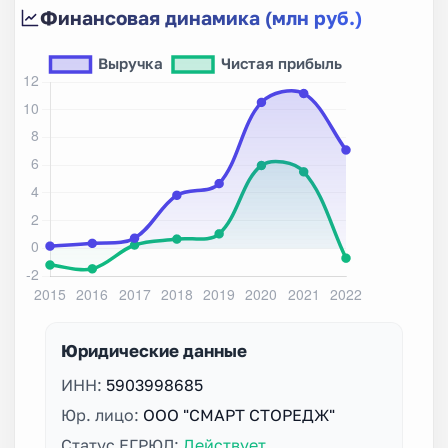
Финансовая динамика (млн руб.)
Юридические данные
ИНН:
5903998685
Юр. лицо:
ООО "СМАРТ СТОРЕДЖ"
Статус ЕГРЮЛ:
Действует