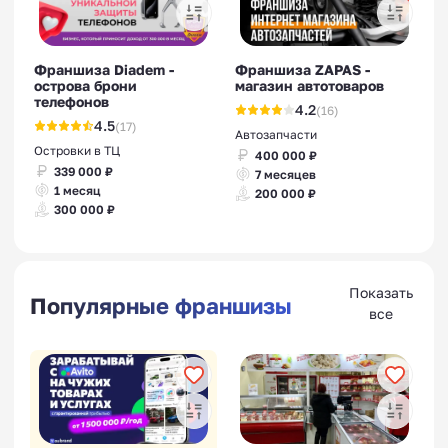
Франшиза Diadem -
Франшиза ZAPAS -
острова брони
магазин автотоваров
телефонов
4.2
(16)
4.5
(17)
Автозапчасти
Островки в ТЦ
400 000 ₽
339 000 ₽
7 месяцев
1 месяц
200 000 ₽
300 000 ₽
Показать
Популярные франшизы
все