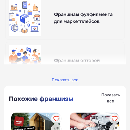
Франшизы фулфилмента
для маркетплейсов
Франшизы оптовой
торговли
Показать все
Показать
Похожие франшизы
все
Франшизы интернет-
магазинов