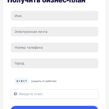
2 + 9 = ?
(защита от роботов)