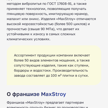
методом вибролитья по ГОСТ 17608-91, а также
применяет технологии, позволяющие получать
глянцевую поверхность, имитирующую мрамор,
малахит или оникс. Изделия «MaxStroy» отличаются
высокой морозостойкостью (более 500 циклов) и
прочностью (свыше 90 МПа), что делает их
устойчивыми к износу в самых сложных
климатических условиях.
Ассортимент продукции компании включает
более 50 видов элементов мощения, а также
сопутствующие изделия, такие как ступени,
бордюры и водостоки. Производительность
завода составляет до 100 м² плитки в сутки.
О франшизе MaxStroy
Франшиза «MaxStroy» предлагает партнерам
возможность открыть бизнес по производству и