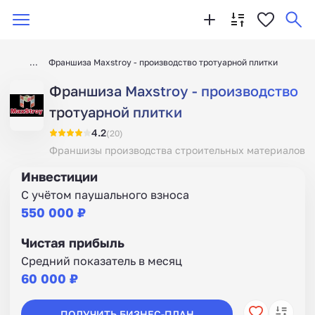
Франшиза Maxstroy - производство тротуарной плитки
Франшиза Maxstroy - производство
тротуарной плитки
4.2
(20)
Франшизы производства строительных материалов
Инвестиции
С учётом паушального взноса
550 000 ₽
Чистая прибыль
Средний показатель в месяц
60 000 ₽
ПОЛУЧИТЬ БИЗНЕС-ПЛАН