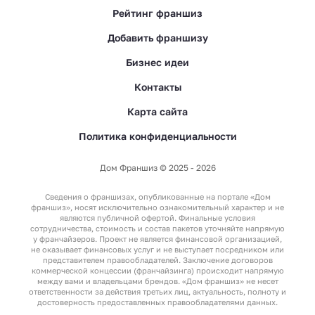
Рейтинг франшиз
Добавить франшизу
Франшизы бетонных
заводов
Бизнес идеи
Контакты
Карта сайта
Политика конфиденциальности
Строительные франшизы
Дом Франшиз © 2025 - 2026