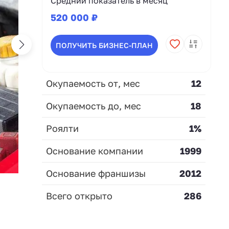
Средний показатель в месяц
520 000 ₽
ПОЛУЧИТЬ БИЗНЕС-ПЛАН
Окупаемость от, мес
12
Окупаемость до, мес
18
Роялти
1%
Основание компании
1999
Основание франшизы
2012
Всего открыто
286