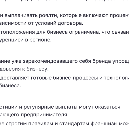
н выплачивать роялти, которые включают процен
ависимости от условий договора.
тоположения для бизнеса ограничена, что связан
уренцией в регионе.
ание уже зарекомендовавшего себя бренда упрощ
доверия к бизнесу.
едоставляет готовые бизнес-процессы и технологи
бизнеса.
стиции и регулярные выплаты могут оказаться
нающего предпринимателя.
ие строгим правилам и стандартам франшизы мо