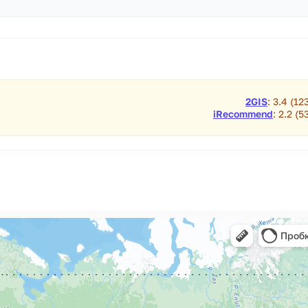
2GIS
: 3.4 (12
iRecommend
: 2.2 (5