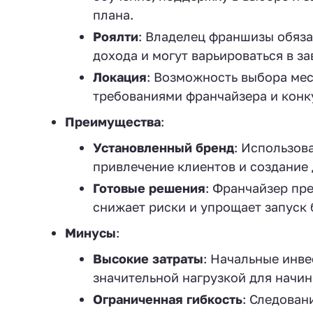
плана.
Роялти
: Владелец франшизы обяза
дохода и могут варьироваться в з
Локация
: Возможность выбора мес
требованиями франчайзера и конк
Преимущества
:
Установленный бренд
: Использов
привлечение клиентов и создание 
Готовые решения
: Франчайзер пр
снижает риски и упрощает запуск 
Минусы
:
Высокие затраты
: Начальные инве
значительной нагрузкой для начи
Ограниченная гибкость
: Следован