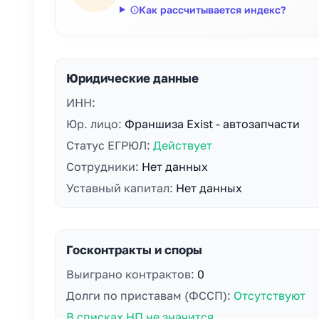
Как рассчитывается индекс?
Юридические данные
ИНН:
Юр. лицо:
Франшиза Exist - автозапчасти
Статус ЕГРЮЛ:
Действует
Сотрудники:
Нет данных
Уставный капитал:
Нет данных
Госконтракты и споры
Выиграно контрактов:
0
Долги по приставам (ФССП):
Отсутствуют
В списках НП не значится