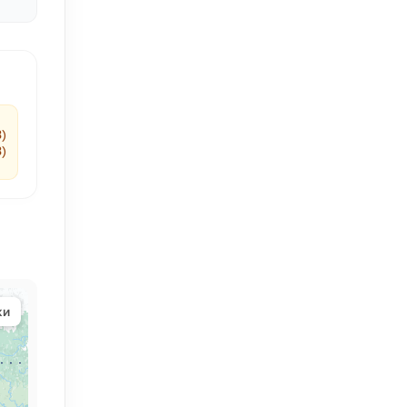
3)
3)