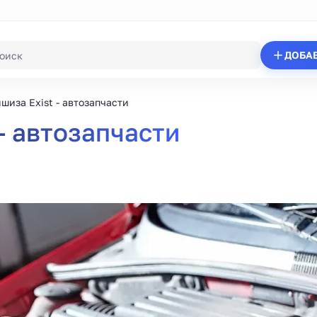
ДОБА
шиза Exist - автозапчасти
- автозапчасти