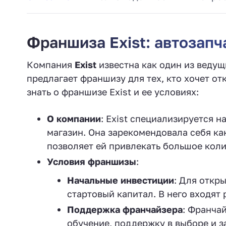
Франшиза Exist: автозапч
Компания
Exist
известна как один из ведущ
предлагает франшизу для тех, кто хочет от
знать о франшизе Exist и ее условиях:
О компании
: Exist специализируется н
магазин. Она зарекомендовала себя ка
позволяет ей привлекать большое коли
Условия франшизы
:
Начальные инвестиции
: Для откр
стартовый капитал. В него входят 
Поддержка франчайзера
: Франча
обучение, поддержку в выборе и з