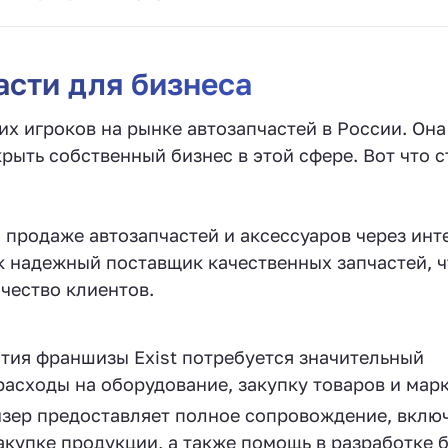
асти для бизнеса
их игроков на рынке автозапчастей в России. Она
крыть собственный бизнес в этой сфере. Вот что с
а продаже автозапчастей и аксессуаров через инт
к надежный поставщик качественных запчастей, ч
чество клиентов.
ытия франшизы Exist потребуется значительный
расходы на оборудование, закупку товаров и марк
йзер предоставляет полное сопровождение, вклю
акупке продукции, а также помощь в разработке 