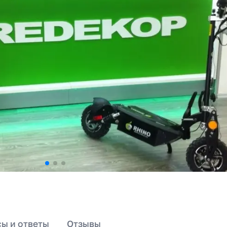
ы и ответы
Отзывы