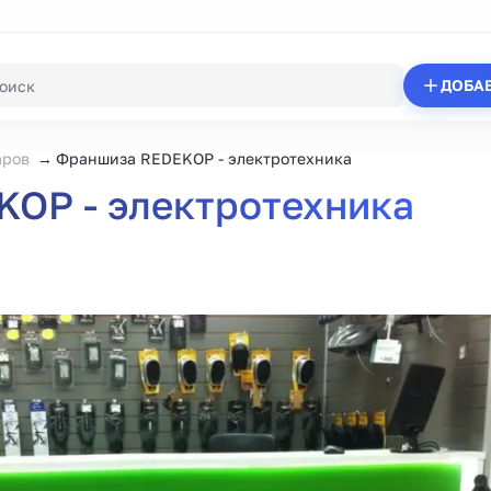
ДОБА
аров
Франшиза REDEKOP - электротехника
OP - электротехника