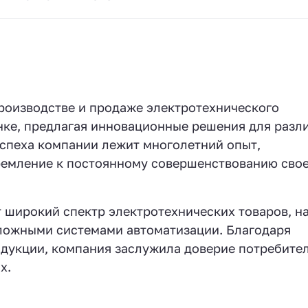
роизводстве и продаже электротехнического
ынке, предлагая инновационные решения для разл
спеха компании лежит многолетний опыт,
ремление к постоянному совершенствованию сво
широкий спектр электротехнических товаров, н
сложными системами автоматизации. Благодаря
одукции, компания заслужила доверие потребител
х.