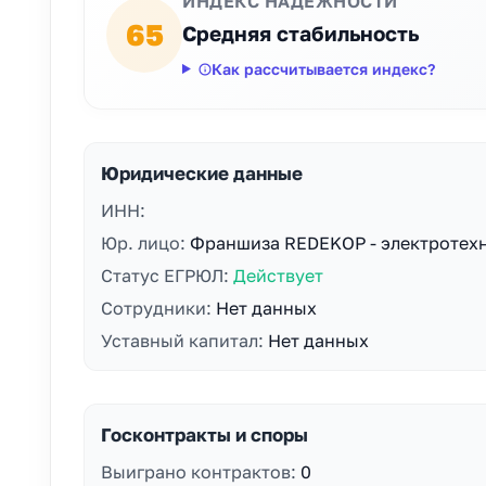
ИНДЕКС НАДЕЖНОСТИ
65
Средняя стабильность
Как рассчитывается индекс?
Юридические данные
ИНН:
Юр. лицо:
Франшиза REDEKOP - электротех
Статус ЕГРЮЛ:
Действует
Сотрудники:
Нет данных
Уставный капитал:
Нет данных
Госконтракты и споры
Выиграно контрактов:
0