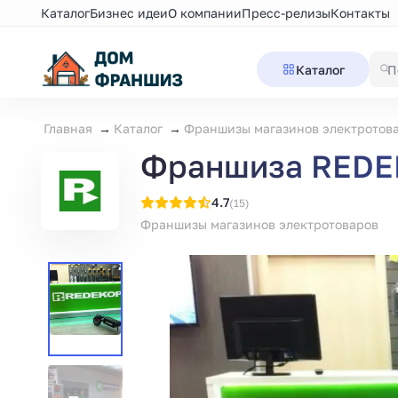
Каталог
Бизнес идеи
О компании
Пресс-релизы
Контакты
Каталог
Главная
Каталог
Франшизы магазинов электротов
Франшиза REDEK
4.7
(15)
Франшизы магазинов электротоваров