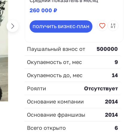
Средний показатель в месяц
260 000 ₽
ПОЛУЧИТЬ БИЗНЕС-ПЛАН
Паушальный взнос от
500000
Окупаемость от, мес
9
Окупаемость до, мес
14
Роялти
Отсутствует
Основание компании
2014
Основание франшизы
2014
Всего открыто
6