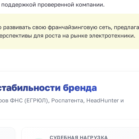
 с поддержкой проверенной компании.
развивать свою франчайзинговую сеть, предлаг
ерспективы для роста на рынке электротехники.
стабильности бренда
ов ФНС (ЕГРЮЛ), Роспатента, HeadHunter и
СУДЕБНАЯ НАГРУЗКА