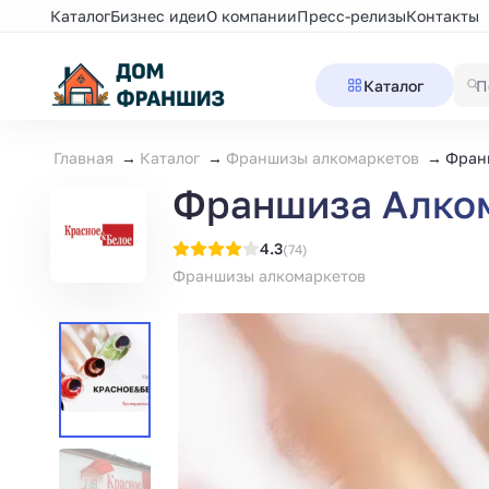
Каталог
Бизнес идеи
О компании
Пресс-релизы
Контакты
Каталог
Главная
Каталог
Франшизы алкомаркетов
Фран
Франшиза Алком
4.3
(74)
Франшизы алкомаркетов