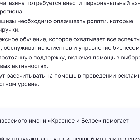
магазина потребуется внести первоначальный взн
региона.
ншизы необходимо оплачивать роялти, которые
ыручки.
ксное обучение, которое охватывает все аспект
, обслуживание клиентов и управление бизнесом
постоянную поддержку, включая помощь в выбор
овых активностях.
т рассчитывать на помощь в проведении реклам
стном уровне.
аваемого имени «Красное и Белое» помогает
йзи получают доступ к успешной модели ведени