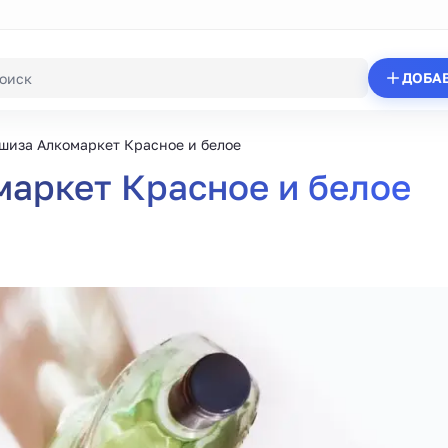
ДОБА
шиза Алкомаркет Красное и белое
аркет Красное и белое