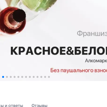
ы и ответы
Отзывы