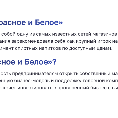
асное и Белое»
собой одну из самых известных сетей магазинов
ания зарекомендовала себя как крупный игрок на
имент спиртных напитков по доступным ценам.
сное и Белое»?
ость предпринимателям открыть собственный ма
енную бизнес-модель и поддержку головной комп
о хочет инвестировать в проверенный бизнес с в