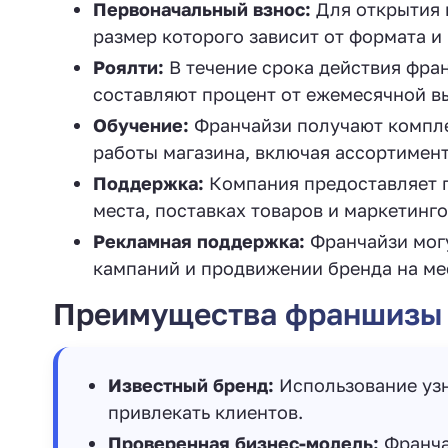
Первоначальный взнос:
Для открытия 
размер которого зависит от формата и 
Роялти:
В течение срока действия фра
составляют процент от ежемесячной в
Обучение:
Франчайзи получают компле
работы магазина, включая ассортимент
Поддержка:
Компания предоставляет 
места, поставках товаров и маркетинг
Рекламная поддержка:
Франчайзи могу
кампаний и продвижении бренда на ме
Преимущества франшизы
Известный бренд:
Использование узн
привлекать клиентов.
Проверенная бизнес-модель:
Франча