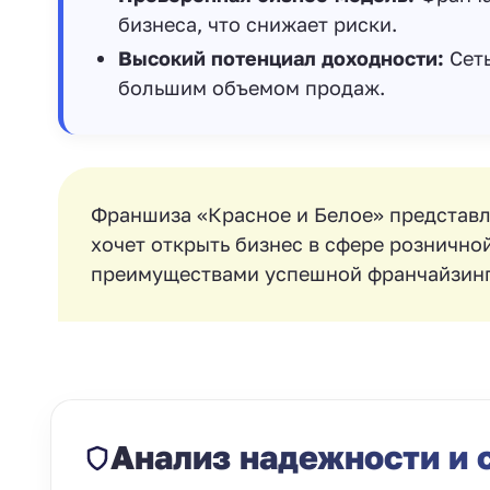
бизнеса, что снижает риски.
Высокий потенциал доходности:
Сеть
большим объемом продаж.
Франшиза «Красное и Белое» представля
хочет открыть бизнес в сфере рознично
преимуществами успешной франчайзинг
Анализ надежности и 