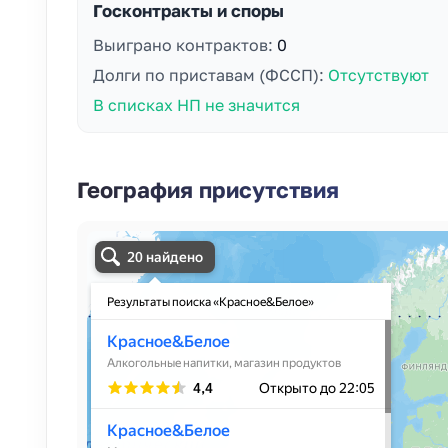
Госконтракты и споры
Выиграно контрактов:
0
Долги по приставам (ФССП):
Отсутствуют
В списках НП не значится
География присутствия