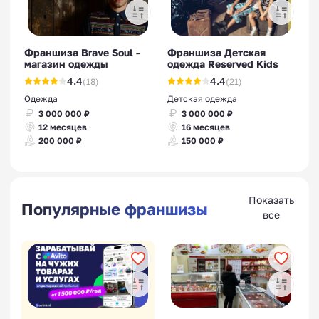
Франшиза Brave Soul -
Франшиза Детская
магазин одежды
одежда Reserved Kids
4.4
4.4
(18)
(21)
Одежда
Детская одежда
3 000 000 ₽
3 000 000 ₽
12 месяцев
16 месяцев
200 000 ₽
150 000 ₽
Показать
Популярные франшизы
все