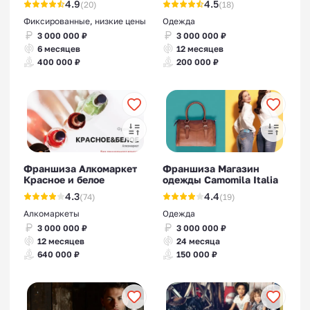
4.9
4.5
(20)
(18)
Фиксированные, низкие цены
Одежда
3 000 000 ₽
3 000 000 ₽
6 месяцев
12 месяцев
400 000 ₽
200 000 ₽
Франшиза Алкомаркет
Франшиза Магазин
Красное и белое
одежды Camomila Italia
4.3
4.4
(74)
(19)
Алкомаркеты
Одежда
3 000 000 ₽
3 000 000 ₽
12 месяцев
24 месяца
640 000 ₽
150 000 ₽