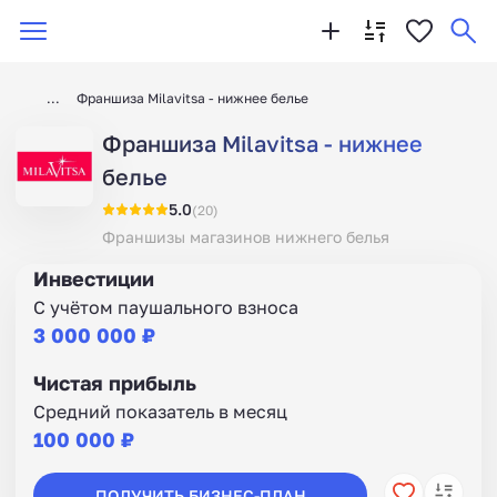
Франшиза Milavitsa - нижнее белье
Франшиза Milavitsa - нижнее
белье
5.0
(20)
Франшизы магазинов нижнего белья
Инвестиции
С учётом паушального взноса
3 000 000 ₽
Чистая прибыль
Средний показатель в месяц
100 000 ₽
ПОЛУЧИТЬ БИЗНЕС-ПЛАН