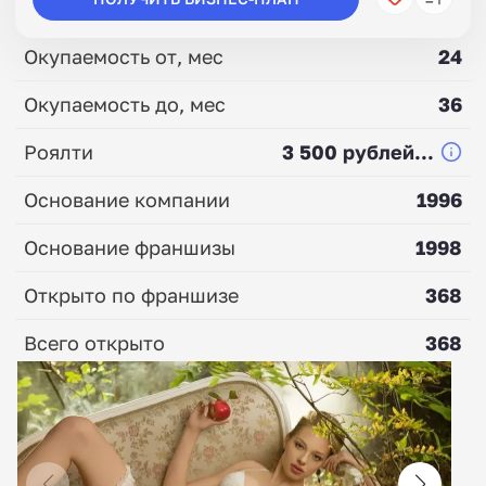
Окупаемость от, мес
24
Окупаемость до, мес
36
Роялти
3 500 рублей...
Основание компании
1996
Основание франшизы
1998
Открыто по франшизе
368
Всего открыто
368