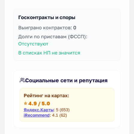
Госконтракты и споры
Выиграно контрактов:
0
Долги по приставам (ФССП):
Отсутствуют
В списках НП не значится
Социальные сети и репутация
Рейтинг на картах:
⭐ 4.9 / 5.0
Яндекс.Карты
: 5 (653)
iRecommend
: 4.1 (62)