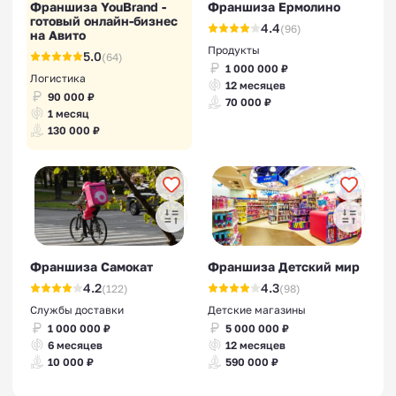
Франшиза YouBrand -
Франшиза Ермолино
готовый онлайн-бизнес
4.4
(96)
на Авито
Продукты
5.0
(64)
1 000 000 ₽
Логистика
12 месяцев
90 000 ₽
70 000 ₽
1 месяц
130 000 ₽
Франшиза Самокат
Франшиза Детский мир
4.2
4.3
(122)
(98)
Службы доставки
Детские магазины
1 000 000 ₽
5 000 000 ₽
6 месяцев
12 месяцев
10 000 ₽
590 000 ₽