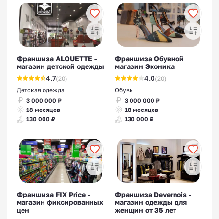
Франшиза ALOUETTE -
Франшиза Обувной
магазин детской одежды
магазин Эконика
4.7
4.0
(20)
(20)
Детская одежда
Обувь
3 000 000 ₽
3 000 000 ₽
18 месяцев
18 месяцев
130 000 ₽
130 000 ₽
Франшиза FIX Price -
Франшиза Devernois -
магазин фиксированных
магазин одежды для
цен
женщин от 35 лет