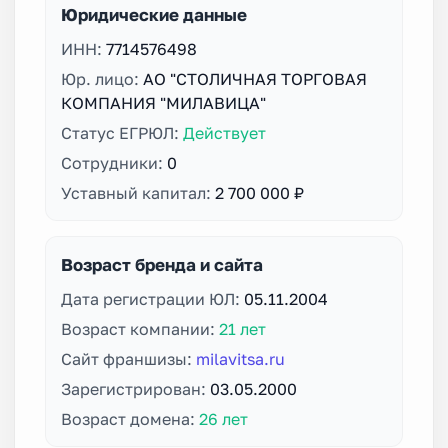
Юридические данные
ИНН:
7714576498
Юр. лицо:
АО "СТОЛИЧНАЯ ТОРГОВАЯ
КОМПАНИЯ "МИЛАВИЦА"
Статус ЕГРЮЛ:
Действует
Сотрудники:
0
Уставный капитал:
2 700 000 ₽
Возраст бренда и сайта
Дата регистрации ЮЛ:
05.11.2004
Возраст компании:
21 лет
Сайт франшизы:
milavitsa.ru
Зарегистрирован:
03.05.2000
Возраст домена:
26 лет