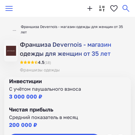
Франшиза Devernois - магазин одежды для женщин от 35
лет
Франшиза Devernois - магазин
одежды для женщин от 35 лет
4.5
(18)
Франшизы одежды
Инвестиции
С учётом паушального взноса
3 000 000 ₽
Чистая прибыль
Средний показатель в месяц
200 000 ₽