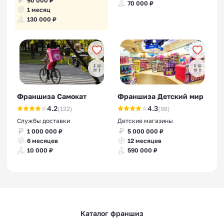
90 000 ₽
70 000 ₽
1 месяц
130 000 ₽
Франшиза Самокат
Франшиза Детский мир
4.2
4.3
(122)
(98)
Службы доставки
Детские магазины
1 000 000 ₽
5 000 000 ₽
6 месяцев
12 месяцев
10 000 ₽
590 000 ₽
Каталог франшиз