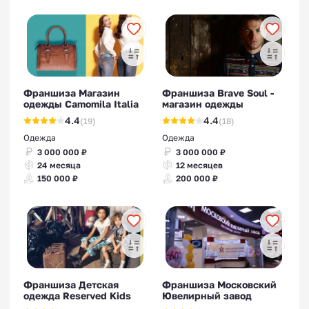
Франшиза Магазин
Франшиза Brave Soul -
одежды Camomila Italia
магазин одежды
4.4
4.4
(19)
(18)
Одежда
Одежда
3 000 000 ₽
3 000 000 ₽
24 месяца
12 месяцев
150 000 ₽
200 000 ₽
Франшиза Детская
Франшиза Московский
одежда Reserved Kids
Ювелирный завод