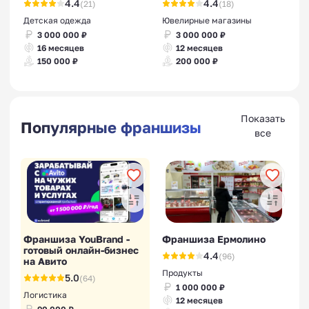
4.4
4.4
(21)
(18)
Детская одежда
Ювелирные магазины
3 000 000 ₽
3 000 000 ₽
16 месяцев
12 месяцев
150 000 ₽
200 000 ₽
Показать
Популярные франшизы
все
Франшиза YouBrand -
Франшиза Ермолино
готовый онлайн-бизнес
4.4
(96)
на Авито
Продукты
5.0
(64)
1 000 000 ₽
Логистика
12 месяцев