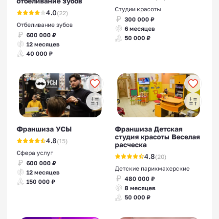
отбеливание зубов
Студии красоты
4.0
(22)
300 000 ₽
Отбеливание зубов
6 месяцев
600 000 ₽
50 000 ₽
12 месяцев
40 000 ₽
Франшиза УСЫ
Франшиза Детская
студия красоты Веселая
4.8
(15)
расческа
Сфера услуг
4.8
(20)
600 000 ₽
Детские парикмахерские
12 месяцев
480 000 ₽
150 000 ₽
8 месяцев
50 000 ₽