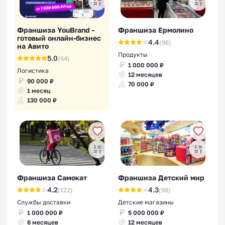
Франшиза YouBrand -
Франшиза Ермолино
готовый онлайн-бизнес
4.4
(96)
на Авито
Продукты
5.0
(64)
1 000 000 ₽
Логистика
12 месяцев
90 000 ₽
70 000 ₽
1 месяц
130 000 ₽
Франшиза Самокат
Франшиза Детский мир
4.2
4.3
(122)
(98)
Службы доставки
Детские магазины
1 000 000 ₽
5 000 000 ₽
6 месяцев
12 месяцев