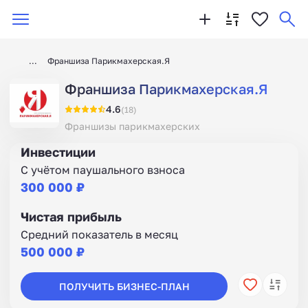
Франшиза Парикмахерская.Я
Франшиза Парикмахерская.Я
4.6
(18)
Франшизы парикмахерских
Инвестиции
С учётом паушального взноса
300 000 ₽
Чистая прибыль
Средний показатель в месяц
500 000 ₽
ПОЛУЧИТЬ БИЗНЕС-ПЛАН