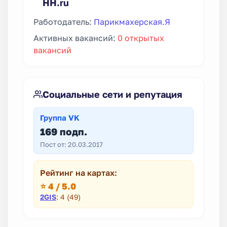
HH.ru
Работодатель:
Парикмахерская.Я
Активных вакансий:
0 открытых
вакансий
Социальные сети и репутация
Группа VK
169 подп.
Пост от: 20.03.2017
Рейтинг на картах:
⭐ 4 / 5.0
2GIS
: 4 (49)