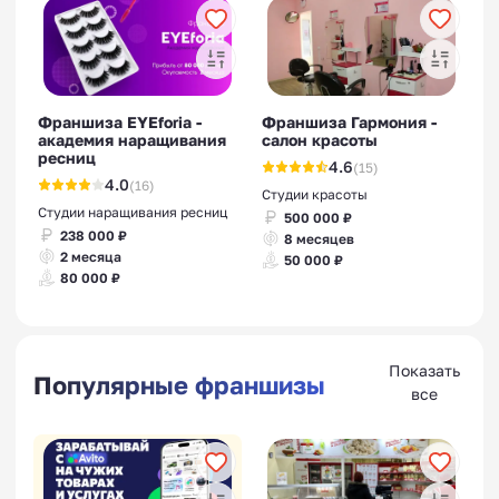
Франшиза EYEforia -
Франшиза Гармония -
академия наращивания
салон красоты
ресниц
4.6
(15)
4.0
(16)
Студии красоты
Студии наращивания ресниц
500 000 ₽
238 000 ₽
8 месяцев
2 месяца
50 000 ₽
80 000 ₽
Показать
Популярные франшизы
все