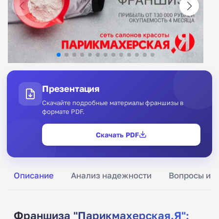
Презентация
Скачайте подробные материалы франшизы в
формате PDF.
Скачать PDF
Описание
Анализ надежности
Вопросы и о
Франшиза "Парикмахерская.Я":