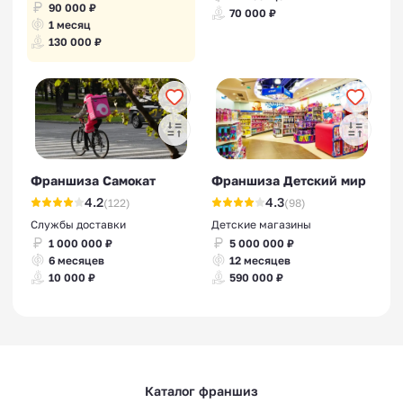
90 000 ₽
70 000 ₽
1 месяц
130 000 ₽
Франшиза Самокат
Франшиза Детский мир
4.2
4.3
(122)
(98)
Службы доставки
Детские магазины
1 000 000 ₽
5 000 000 ₽
6 месяцев
12 месяцев
10 000 ₽
590 000 ₽
Каталог франшиз