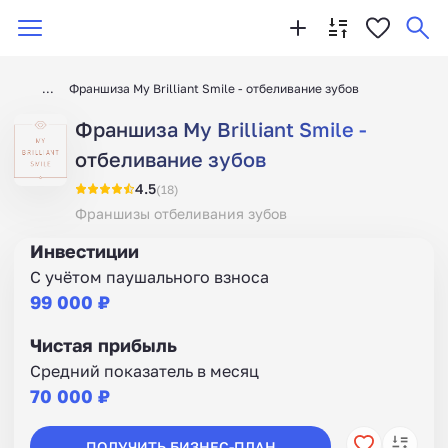
Франшиза My Brilliant Smile - отбеливание зубов
Франшиза My Brilliant Smile -
отбеливание зубов
4.5
(18)
Франшизы отбеливания зубов
Инвестиции
С учётом паушального взноса
99 000 ₽
Чистая прибыль
Средний показатель в месяц
70 000 ₽
ПОЛУЧИТЬ БИЗНЕС-ПЛАН