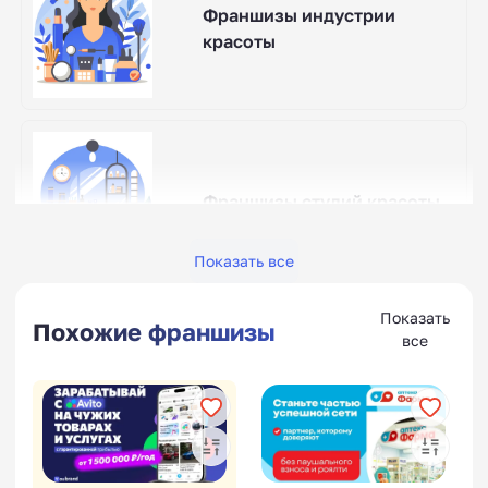
Франшизы индустрии
красоты
Франшизы студий красоты
Показать все
Показать
Похожие франшизы
все
Франшизы социальные