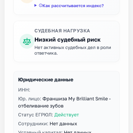
Как рассчитывается индекс?
СУДЕБНАЯ НАГРУЗКА
Низкий судебный риск
Нет активных судебных дел в роли
ответчика.
Юридические данные
ИНН:
Юр. лицо:
Франшиза My Brilliant Smile -
отбеливание зубов
Статус ЕГРЮЛ:
Действует
Сотрудники:
Нет данных
Уставный капитал:
Нет данных