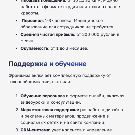
Площадь помещения:
от 10 до 30 кв.м. Можно
работать в формате студии или точки в салоне
красоты.
‍
Персонал:
1-3 человека. Медицинское
образование для сотрудников не требуется.
Средняя чистая прибыль:
от 200 000 рублей в
месяц.
Окупаемость:
от 1 до 3 месяцев.
Поддержка и обучение
Франшиза включает комплексную поддержку от
головной компании, включая:
Обучение персонала
в формате онлайн, включая
видеоуроки и консультации.
Маркетинговая поддержка:
разработка дизайна
и рекламных материалов, продвижение в
социальных сетях и на сайте компании.
CRM-система:
учет клиентов и управление