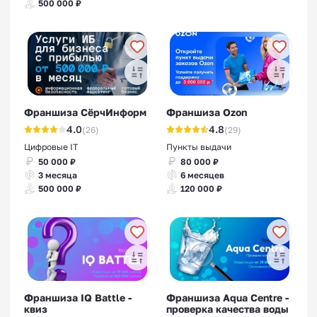
500 000 ₽
Франшиза СёрчИнформ
Франшиза Ozon
4.0
4.8
(26)
(29)
Цифровые IT
Пункты выдачи
50 000 ₽
80 000 ₽
3 месяца
6 месяцев
500 000 ₽
120 000 ₽
Франшиза IQ Battle -
Франшиза Aqua Centre -
квиз
проверка качества воды