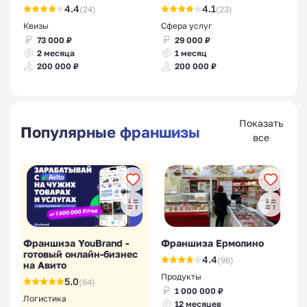
4.4
4.1
(24)
(23)
Квизы
Сфера услуг
73 000 ₽
29 000 ₽
2 месяца
1 месяц
200 000 ₽
200 000 ₽
Показать
Популярные франшизы
все
Франшиза YouBrand -
Франшиза Ермолино
готовый онлайн-бизнес
4.4
(96)
на Авито
Продукты
5.0
(64)
1 000 000 ₽
Логистика
12 месяцев