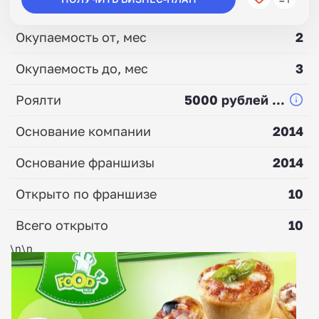
Окупаемость от, мес
2
Окупаемость до, мес
3
Роялти
5000 рублей ...
Основание компании
2014
Основание франшизы
2014
Открыто по франшизе
10
Всего открыто
10
\n\n