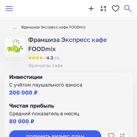
Франшиза Экспресс кафе FOODmix
Франшиза Экспресс кафе
FOODmix
4.3
(19)
Франшизы кафе
Инвестиции
С учётом паушального взноса
200 000 ₽
Чистая прибыль
Средний показатель в месяц
80 000 ₽
ПОЛУЧИТЬ БИЗНЕС-ПЛАН