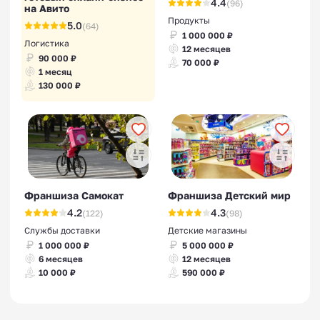
4.4
(96)
на Авито
Продукты
5.0
(64)
1 000 000 ₽
Логистика
12 месяцев
90 000 ₽
70 000 ₽
1 месяц
130 000 ₽
Франшиза Самокат
Франшиза Детский мир
4.2
4.3
(122)
(98)
Службы доставки
Детские магазины
1 000 000 ₽
5 000 000 ₽
6 месяцев
12 месяцев
10 000 ₽
590 000 ₽