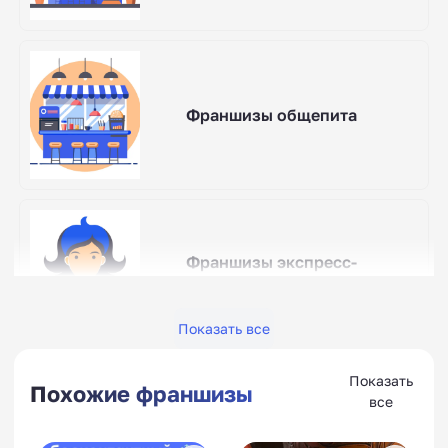
Франшизы общепита
Франшизы экспресс-
стрижек и парикмахерских
Показать все
Показать
Похожие франшизы
все
Франшизы семейных кафе