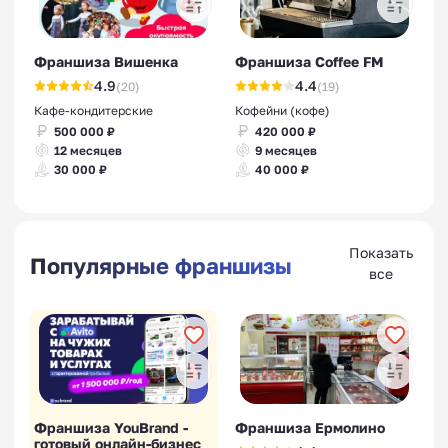
Франшиза Вишенка
Франшиза Coffee FM
4.9
4.4
(20)
(19)
Кафе-кондитерские
Кофейни (кофе)
500 000 ₽
420 000 ₽
12 месяцев
9 месяцев
30 000 ₽
40 000 ₽
Показать
Популярные франшизы
все
Франшиза YouBrand -
Франшиза Ермолино
готовый онлайн-бизнес