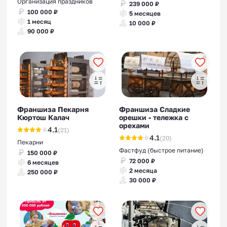
Организация праздников
239 000 ₽
100 000 ₽
5 месяцев
1 месяц
10 000 ₽
90 000 ₽
Франшиза Пекарня
Франшиза Сладкие
Кюртош Калач
орешки - тележка с
орехами
4.1
(21)
4.1
(20)
Пекарни
Фастфуд (быстрое питание)
150 000 ₽
72 000 ₽
6 месяцев
2 месяца
250 000 ₽
30 000 ₽