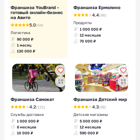
Франшиза YouBrand -
Франшиза Ермолино
готовый онлайн-бизнес
4.4
(96)
на Авито
Продукты
5.0
(64)
1 000 000 ₽
Логистика
12 месяцев
90 000 ₽
70 000 ₽
1 месяц
130 000 ₽
Франшиза Самокат
Франшиза Детский мир
4.2
4.3
(122)
(98)
Службы доставки
Детские магазины
1 000 000 ₽
5 000 000 ₽
6 месяцев
12 месяцев
10 000 ₽
590 000 ₽