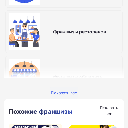
Франшизы ресторанов
Франшизы общепита
Показать все
Показать
Похожие франшизы
все
Франшизы итальянских
ресторанов