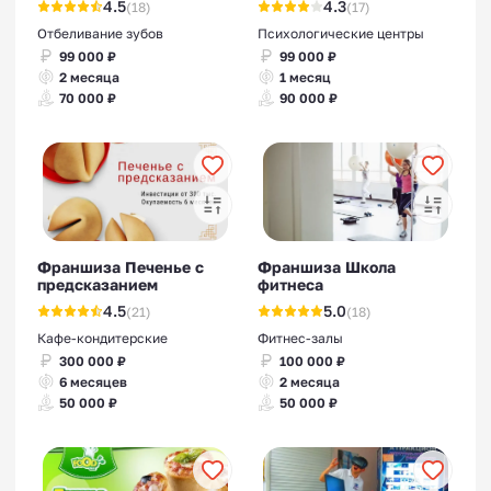
4.5
4.3
(18)
(17)
Отбеливание зубов
Психологические центры
99 000 ₽
99 000 ₽
2 месяца
1 месяц
70 000 ₽
90 000 ₽
Франшиза Печенье с
Франшиза Школа
предсказанием
фитнеса
4.5
5.0
(21)
(18)
Кафе-кондитерские
Фитнес-залы
300 000 ₽
100 000 ₽
6 месяцев
2 месяца
50 000 ₽
50 000 ₽