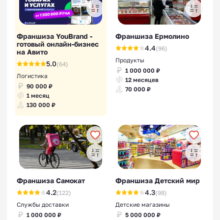
Франшиза YouBrand -
Франшиза Ермолино
готовый онлайн-бизнес
4.4
(96)
на Авито
Продукты
5.0
(64)
1 000 000 ₽
Логистика
12 месяцев
90 000 ₽
70 000 ₽
1 месяц
130 000 ₽
Франшиза Самокат
Франшиза Детский мир
4.2
4.3
(122)
(98)
Службы доставки
Детские магазины
1 000 000 ₽
5 000 000 ₽