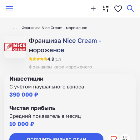
Франшиза Nice Cream - мороженое
Франшиза Nice Cream -
мороженое
4.9
(17)
Франшизы кафе мороженого
Инвестиции
С учётом паушального взноса
390 000 ₽
Чистая прибыль
Средний показатель в месяц
10 000 ₽
ПОЛУЧИТЬ БИЗНЕС-ПЛАН