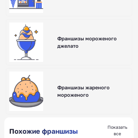
Франшизы мороженого
джелато
Франшизы жареного
мороженого
Показать
Похожие франшизы
все