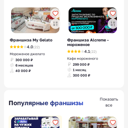
Франшиза My Gelato
Франшиза Alcreme -
мороженое
4.0
(22)
4.1
(22)
Мороженое джелато
Кафе мороженого
300 000 ₽
299 000 ₽
6 месяцев
1 месяц
40 000 ₽
300 000 ₽
Показать
Популярные франшизы
все