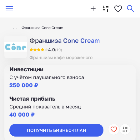
Франшиза Cone Cream
Франшиза Cone Cream
4.0
(19)
Франшизы кафе мороженого
Инвестиции
С учётом паушального взноса
250 000 ₽
Чистая прибыль
Средний показатель в месяц
40 000 ₽
ПОЛУЧИТЬ БИЗНЕС-ПЛАН