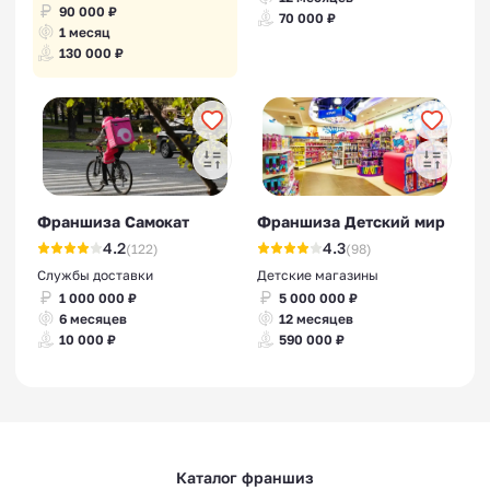
90 000 ₽
70 000 ₽
1 месяц
130 000 ₽
Франшиза Самокат
Франшиза Детский мир
4.2
4.3
(122)
(98)
Службы доставки
Детские магазины
1 000 000 ₽
5 000 000 ₽
6 месяцев
12 месяцев
10 000 ₽
590 000 ₽
Каталог франшиз