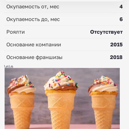
Окупаемость от, мес
4
Окупаемость до, мес
6
Роялти
Отсутствует
Основание компании
2015
Основание франшизы
2018
\n\n