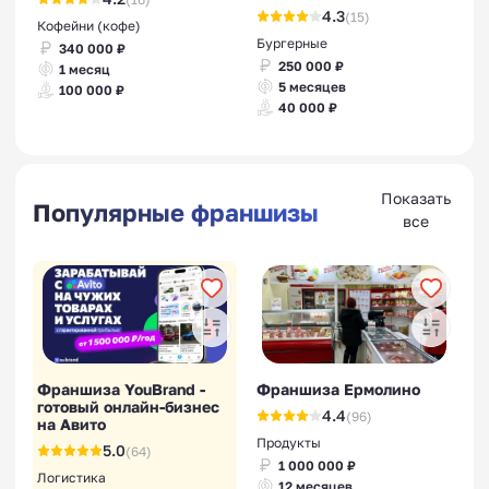
4.3
(15)
Кофейни (кофе)
Бургерные
340 000 ₽
250 000 ₽
1 месяц
5 месяцев
100 000 ₽
40 000 ₽
Показать
Популярные франшизы
все
Франшиза YouBrand -
Франшиза Ермолино
готовый онлайн-бизнес
4.4
(96)
на Авито
Продукты
5.0
(64)
1 000 000 ₽
Логистика
12 месяцев