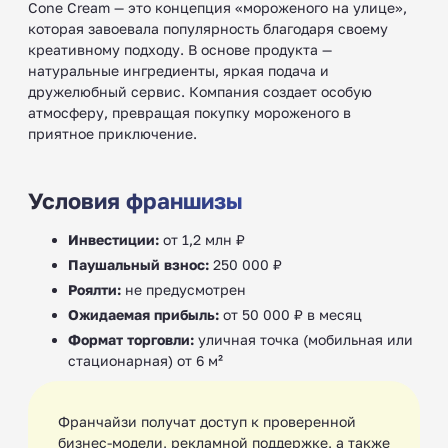
Cone Cream — это концепция «мороженого на улице»,
которая завоевала популярность благодаря своему
креативному подходу. В основе продукта —
натуральные ингредиенты, яркая подача и
дружелюбный сервис. Компания создает особую
атмосферу, превращая покупку мороженого в
приятное приключение.
Условия франшизы
Инвестиции:
от 1,2 млн ₽
Паушальный взнос:
250 000 ₽
Роялти:
не предусмотрен
Ожидаемая прибыль:
от 50 000 ₽ в месяц
Формат торговли:
уличная точка (мобильная или
стационарная) от 6 м²
Франчайзи получат доступ к проверенной
бизнес-модели, рекламной поддержке, а также