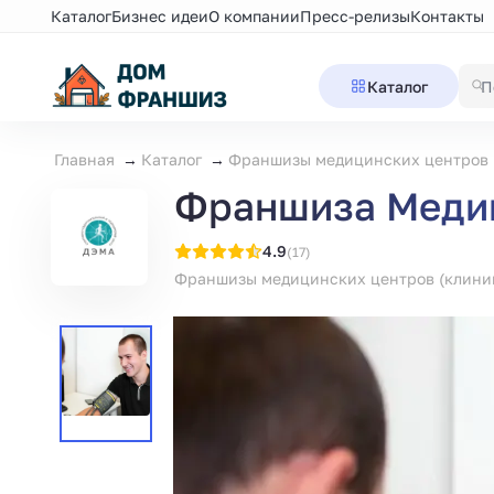
Каталог
Бизнес идеи
О компании
Пресс-релизы
Контакты
Каталог
Главная
Каталог
Франшизы медицинских центров 
Франшиза Меди
4.9
(17)
Франшизы медицинских центров (клини