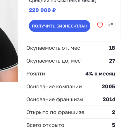
Средний показатель в месяц
220 000 ₽
ПОЛУЧИТЬ БИЗНЕС-ПЛАН
Окупаемость от, мес
18
Окупаемость до, мес
27
Роялти
4% в месяц
Основание компании
2005
Основание франшизы
2014
Открыто по франшизе
2
Всего открыто
5