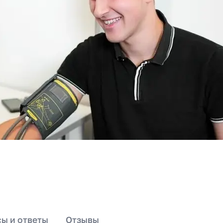
ы и ответы
Отзывы