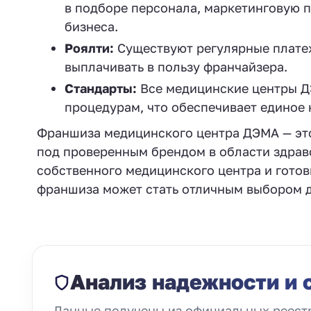
в подборе персонала, маркетинговую 
бизнеса.
Роялти:
Существуют регулярные платеж
выплачивать в пользу франчайзера.
Стандарты:
Все медицинские центры Д
процедурам, что обеспечивает единое к
Франшиза медицинского центра ДЭМА — это
под проверенным брендом в области здрав
собственного медицинского центра и готов
франшиза может стать отличным выбором д
Анализ надежности и 
Данные получены из официальных реестр