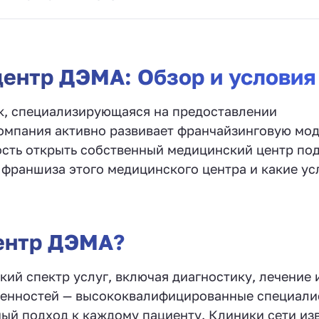
ентр ДЭМА: Обзор и условия
к, специализирующаяся на предоставлении
омпания активно развивает франчайзинговую мод
сть открыть собственный медицинский центр по
 франшиза этого медицинского центра и какие ус
центр ДЭМА?
й спектр услуг, включая диагностику, лечение 
бенностей — высококвалифицированные специали
ый подход к каждому пациенту. Клиники сети из