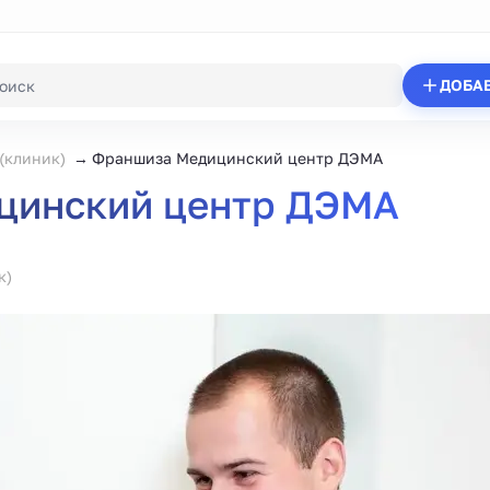
ДОБА
(клиник)
Франшиза Медицинский центр ДЭМА
цинский центр ДЭМА
к)