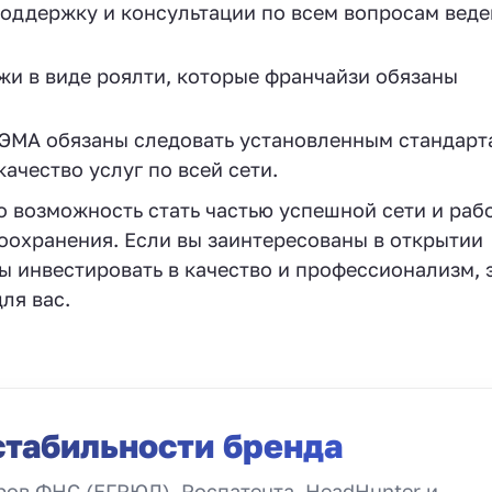
поддержку и консультации по всем вопросам вед
и в виде роялти, которые франчайзи обязаны
ЭМА обязаны следовать установленным стандарт
ачество услуг по всей сети.
 возможность стать частью успешной сети и раб
оохранения. Если вы заинтересованы в открытии
ы инвестировать в качество и профессионализм, 
ля вас.
стабильности бренда
ов ФНС (ЕГРЮЛ), Роспатента, HeadHunter и