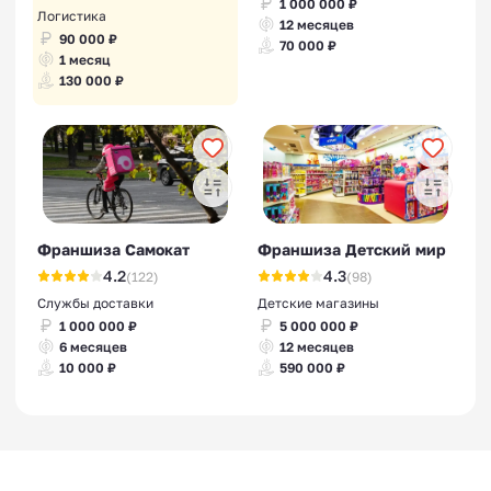
1 000 000 ₽
Логистика
12 месяцев
90 000 ₽
70 000 ₽
1 месяц
130 000 ₽
Франшизы автосервиса
Франшиза Самокат
Франшиза Детский мир
4.2
4.3
(122)
(98)
Службы доставки
Детские магазины
1 000 000 ₽
5 000 000 ₽
6 месяцев
12 месяцев
10 000 ₽
590 000 ₽