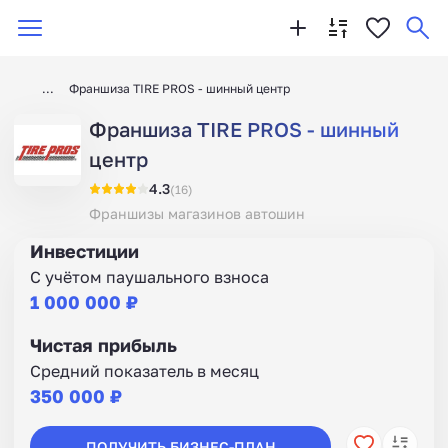
Франшиза TIRE PROS - шинный центр
Франшиза TIRE PROS - шинный
центр
4.3
(16)
Франшизы магазинов автошин
Инвестиции
С учётом паушального взноса
1 000 000 ₽
Чистая прибыль
Средний показатель в месяц
350 000 ₽
ПОЛУЧИТЬ БИЗНЕС-ПЛАН