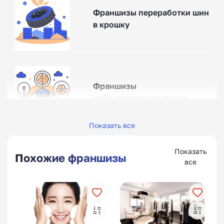
Франшизы переработки шин
в крошку
Франшизы
нейропсихологических
центров
Показать все
Показать
Похожие франшизы
все
Франшизы
реабилитационных центров