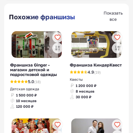
Показать
Похожие франшизы
все
Франшиза Ginger -
Франшиза КиндерКвест
магазин детской и
4.9
(19)
подростковой одежды
Квесты
5.0
(18)
1 200 000 ₽
Детская одежда
8 месяцев
1 500 000 ₽
30 000 ₽
10 месяцев
120 000 ₽