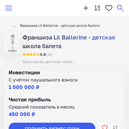
Франшиза Lil Ballerine - детская школа балета
Франшиза Lil Ballerine - детская
школа балета
4.6
(18)
Франшизы детских школ
Инвестиции
С учётом паушального взноса
1 500 000 ₽
Чистая прибыль
Средний показатель в месяц
450 000 ₽
ПОЛУЧИТЬ БИЗНЕС-ПЛАН