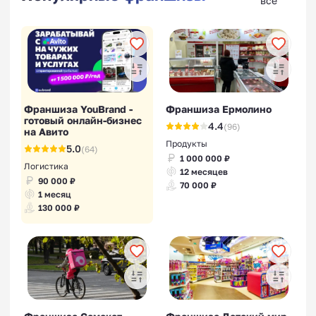
все
Франшиза YouBrand -
Франшиза Ермолино
готовый онлайн-бизнес
4.4
(96)
на Авито
Продукты
5.0
(64)
1 000 000 ₽
Логистика
12 месяцев
90 000 ₽
70 000 ₽
1 месяц
130 000 ₽