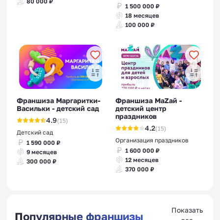
80 000 ₽
1 500 000 ₽
18 месяцев
100 000 ₽
Франшиза Маргаритки-
Франшиза МаZaй -
Васильки - детский сад
детский центр
праздников
4.9
(15)
4.2
(15)
Детский сад
Организация праздников
1 590 000 ₽
1 600 000 ₽
9 месяцев
12 месяцев
300 000 ₽
370 000 ₽
Показать
Популярные франшизы