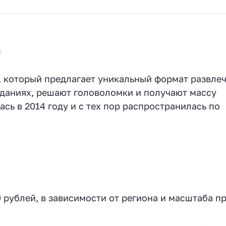
"
й, который предлагает уникальный формат развле
заданиях, решают головоломки и получают массу
ь в 2014 году и с тех пор распространилась по
0 рублей, в зависимости от региона и масштаба п