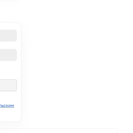
льским