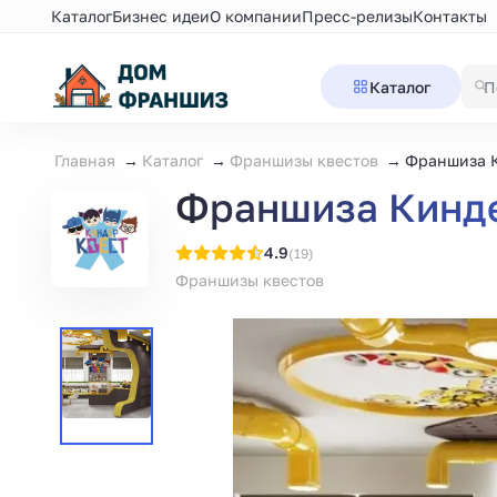
Каталог
Бизнес идеи
О компании
Пресс-релизы
Контакты
Каталог
Главная
Каталог
Франшизы квестов
Франшиза 
Франшиза Кинд
4.9
(19)
Франшизы квестов