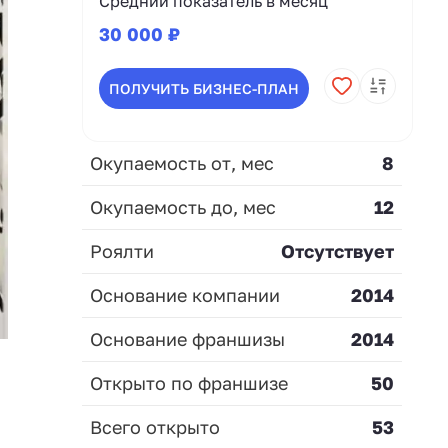
Средний показатель в месяц
30 000 ₽
ПОЛУЧИТЬ БИЗНЕС-ПЛАН
Окупаемость от, мес
8
Окупаемость до, мес
12
Роялти
Отсутствует
Основание компании
2014
Основание франшизы
2014
Открыто по франшизе
50
Всего открыто
53