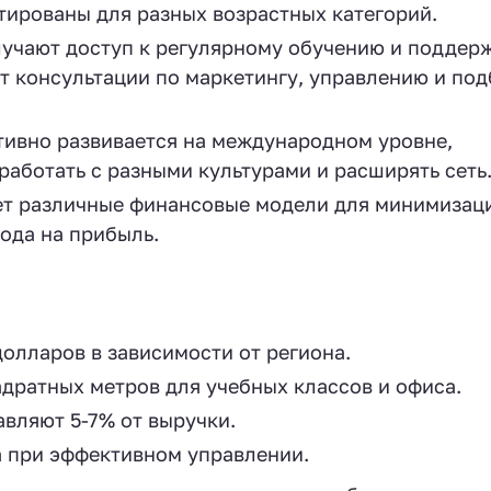
тированы для разных возрастных категорий.
лучают доступ к регулярному обучению и поддер
т консультации по маркетингу, управлению и по
тивно развивается на международном уровне,
аботать с разными культурами и расширять сеть
ает различные финансовые модели для минимизац
ода на прибыль.
 долларов в зависимости от региона.
адратных метров для учебных классов и офиса.
авляют 5-7% от выручки.
да при эффективном управлении.