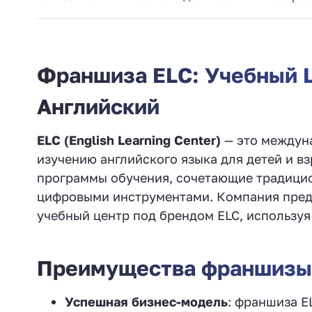
Франшиза ELC: Учебный Ц
Английский
ELC (English Learning Center)
— это междуна
изучению английского языка для детей и 
программы обучения, сочетающие традици
цифровыми инструментами. Компания пред
учебный центр под брендом ELC, использу
Преимущества франшизы
Успешная бизнес-модель
: франшиза E