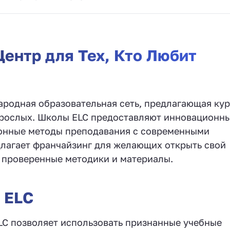
ентр для Тех, Кто Любит
родная образовательная сеть, предлагающая ку
взрослых. Школы ELC предоставляют инновационн
онные методы преподавания с современными
лагает франчайзинг для желающих открыть свой
я проверенные методики и материалы.
 ELC
LC позволяет использовать признанные учебные