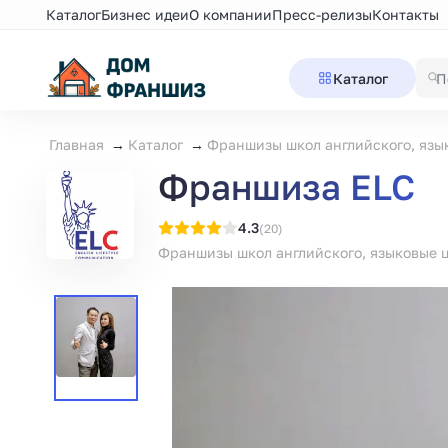
Каталог
Бизнес идеи
О компании
Пресс-релизы
Контакты
Каталог
Главная
Каталог
Франшизы школ английского, язы
Франшиза ELC
4.3
(20)
Франшизы школ английского, языковые 