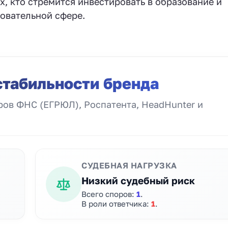
х, кто стремится инвестировать в образование и
овательной сфере.
стабильности бренда
ов ФНС (ЕГРЮЛ), Роспатента, HeadHunter и
СУДЕБНАЯ НАГРУЗКА
Низкий судебный риск
Всего споров:
1
.
В роли ответчика:
1
.