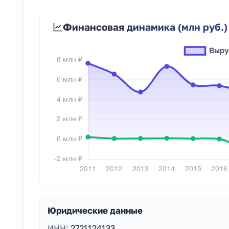
Финансовая динамика (млн руб.)
Юридические данные
ИНН:
2721124133