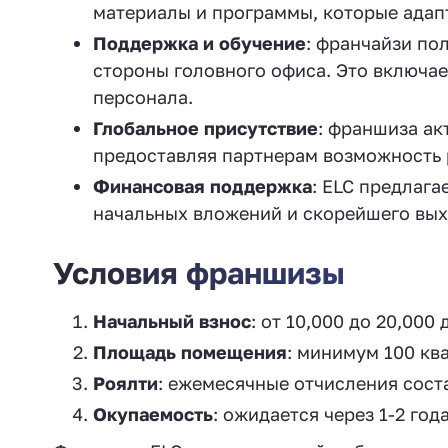
материалы и программы, которые адап
Поддержка и обучение
: франчайзи по
стороны головного офиса. Это включае
персонала.
Глобальное присутствие
: франшиза ак
предоставляя партнерам возможность р
Финансовая поддержка
: ELC предлаг
начальных вложений и скорейшего вых
Условия франшизы
Начальный взнос
: от 10,000 до 20,000
Площадь помещения
: минимум 100 кв
Роялти
: ежемесячные отчисления сост
Окупаемость
: ожидается через 1-2 го