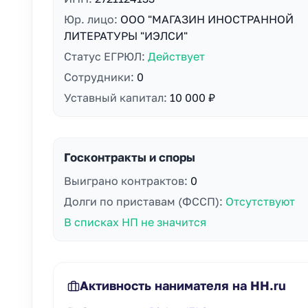
Юр. лицо:
ООО "МАГАЗИН ИНОСТРАННОЙ
ЛИТЕРАТУРЫ "ИЭЛСИ"
Статус ЕГРЮЛ:
Действует
Сотрудники:
0
Уставный капитал:
10 000 ₽
Госконтракты и споры
Выиграно контрактов:
0
Долги по приставам (ФССП):
Отсутствуют
В списках НП не значится
Активность нанимателя на HH.ru