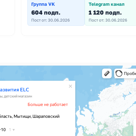
Группа VK
Telegram канал
604 подп.
1 120 подп.
Пост от: 30.06.2026
Пост от: 30.06.2026