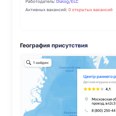
Работодатель:
Dialog/ELC
Активных вакансий:
0 открытых вакансий
География присутствия