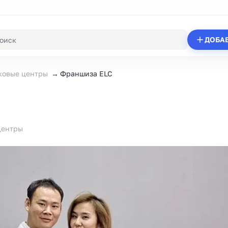
ДОБА
ковые центры
Франшиза ELC
центры