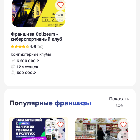
Франшиза Colizeum -
киберспортивный клуб
4.6
(39)
Компьютерные клубы
6 200 000 ₽
12 месяцев
500 000 ₽
Показать
Популярные франшизы
все