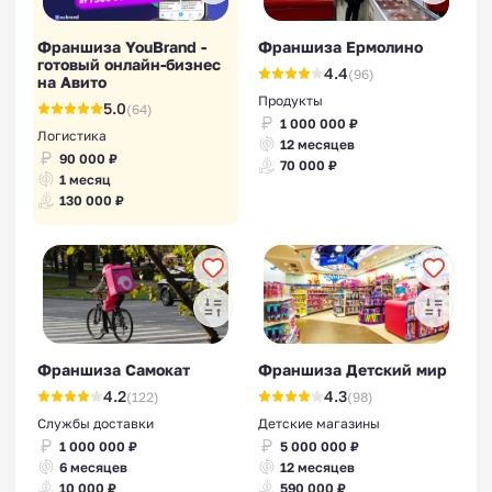
Франшиза YouBrand -
Франшиза Ермолино
готовый онлайн-бизнес
4.4
(96)
на Авито
Продукты
5.0
(64)
1 000 000 ₽
Логистика
12 месяцев
90 000 ₽
70 000 ₽
1 месяц
130 000 ₽
Франшиза Самокат
Франшиза Детский мир
4.2
4.3
(122)
(98)
Службы доставки
Детские магазины
1 000 000 ₽
5 000 000 ₽
6 месяцев
12 месяцев
10 000 ₽
590 000 ₽