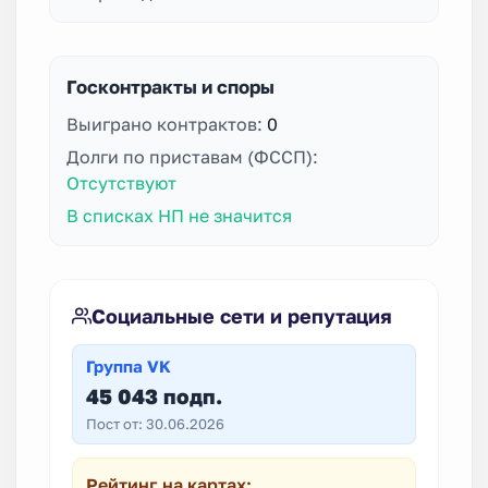
Госконтракты и споры
Выиграно контрактов:
0
Долги по приставам (ФССП):
Отсутствуют
В списках НП не значится
Социальные сети и репутация
Группа VK
45 043 подп.
Пост от: 30.06.2026
Рейтинг на картах: