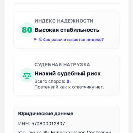
ИНДЕКС НАДЕЖНОСТИ
80
Высокая стабильность
Как рассчитывается индекс?
СУДЕБНАЯ НАГРУЗКА
Низкий судебный риск
Всего споров:
0
.
Претензий как к ответчику нет.
Юридические данные
ИНН:
570800012807
Юр. лицо:
ИП Будагов Павел Сергеевич