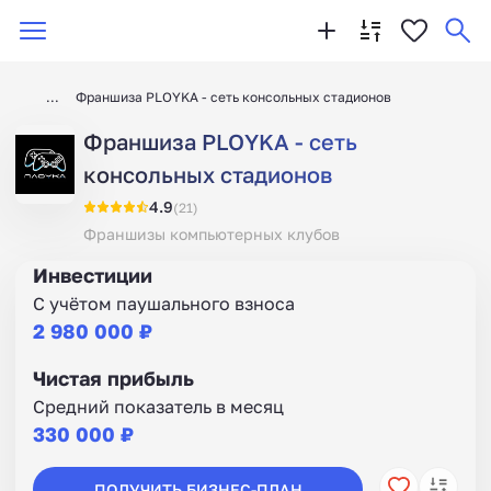
Франшиза PLOYKA - сеть консольных стадионов
Франшиза PLOYKA - сеть
консольных стадионов
4.9
(21)
Франшизы компьютерных клубов
Инвестиции
С учётом паушального взноса
2 980 000 ₽
Чистая прибыль
Средний показатель в месяц
330 000 ₽
ПОЛУЧИТЬ БИЗНЕС-ПЛАН