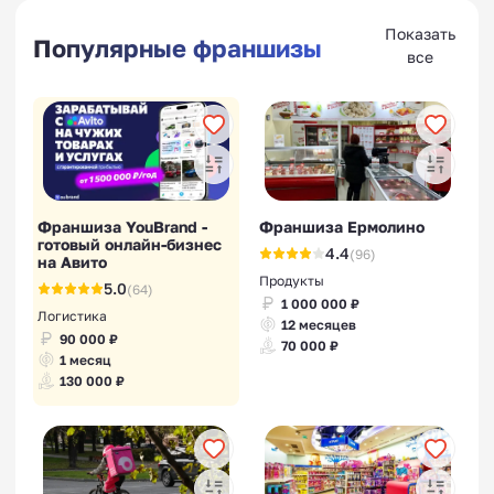
Показать
Популярные франшизы
все
Франшиза YouBrand -
Франшиза Ермолино
готовый онлайн-бизнес
4.4
(96)
на Авито
Продукты
5.0
(64)
1 000 000 ₽
Логистика
12 месяцев
90 000 ₽
70 000 ₽
1 месяц
130 000 ₽