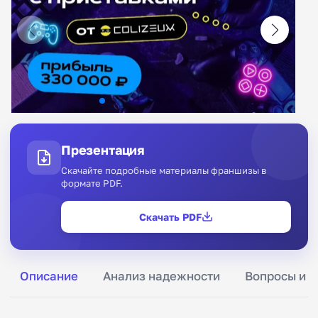
Презентация
Скачайте подробные материалы франшизы в
формате PDF.
Скачать PDF
Описание
Анализ надежности
Вопросы и о