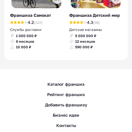
Франшиза Самокат
Франшиза Детский мир
4.2
4.3
(122)
(98)
Службы доставки
Детские магазины
1 000 000 ₽
5 000 000 ₽
6 месяцев
12 месяцев
10 000 ₽
590 000 ₽
Каталог франшиз
Рейтинг франшиз
Добавить франшизу
Бизнес идеи
Контакты