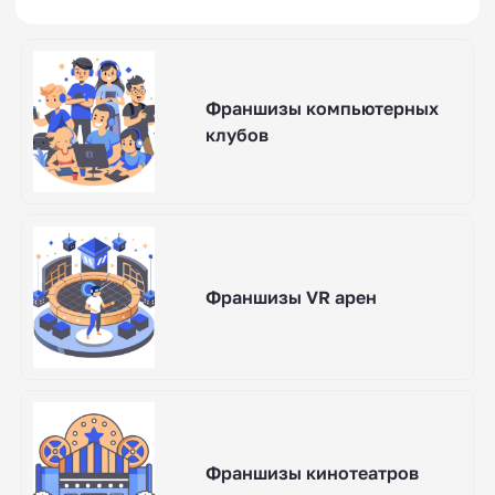
Франшизы компьютерных
клубов
Франшизы VR арен
Франшизы кинотеатров