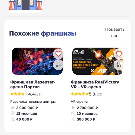
Показать
Похожие франшизы
все
Франшиза Лазертаг-
Франшиза RealVictory
арена Портал
VR - VR-арена
4.4
5.0
(21)
(20)
Развлекательные центры
VR-арены
3 000 000 ₽
2 700 000 ₽
18 месяцев
10 месяцев
40 000 ₽
300 000 ₽