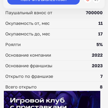
Паушальный взнос от
700000
Окупаемость от, мес
11
Окупаемость до, мес
17
Роялти
5%
Основание компании
2022
Основание франшизы
2023
Открыто по франшизе
7
Всего открыто
8