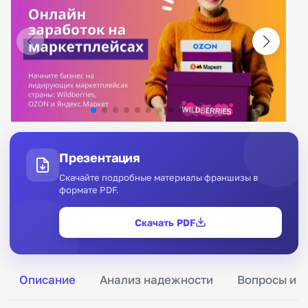
Презентация
Скачайте подробные материалы франшизы в
формате PDF.
Скачать PDF
Описание
Анализ надежности
Вопросы и о