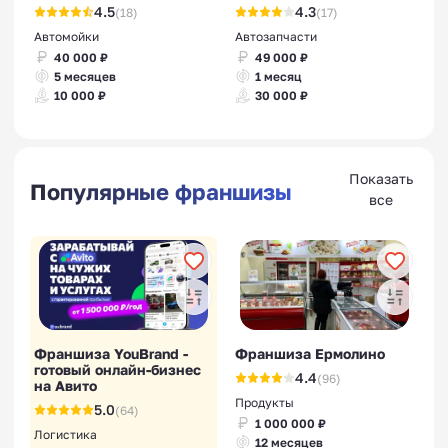
4.5
4.3
(18)
(17)
Автомойки
Автозапчасти
40 000 ₽
49 000 ₽
5 месяцев
1 месяц
10 000 ₽
30 000 ₽
Показать
Популярные франшизы
все
Франшиза YouBrand -
Франшиза Ермолино
готовый онлайн-бизнес
4.4
(96)
на Авито
Продукты
5.0
(64)
1 000 000 ₽
Логистика
12 месяцев