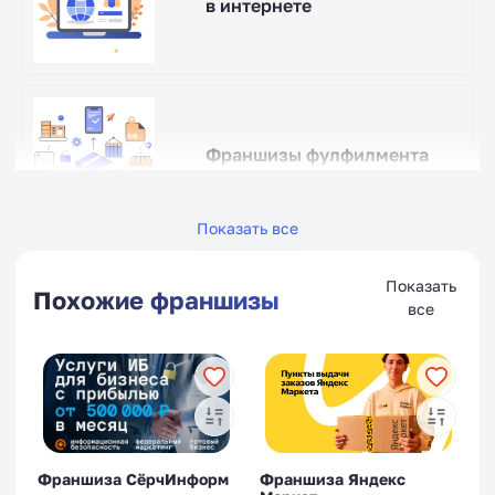
в интернете
Франшизы фулфилмента
для маркетплейсов
Показать все
Показать
Похожие франшизы
все
Франшизы кадастровых
работ
Франшиза СёрчИнформ
Франшиза Яндекс