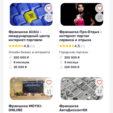
Франшиза Allbiz -
Франшиза Про-Отдых -
международный центр
интернет портал
интернет-торговли
сервиса и отдыха
4.8
4.5
(22)
(17)
Онлайн-бизнес в интернете
Городские порталы
200 000 ₽
200 000 ₽
6 месяцев
3 месяца
30 000 ₽
100 000 ₽
Франшиза MOYKI-
Франшиза
ONLINE
АвтоДисконт69