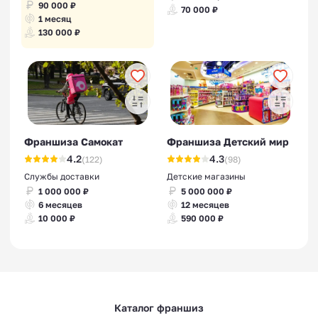
90 000 ₽
70 000 ₽
1 месяц
130 000 ₽
Франшиза Самокат
Франшиза Детский мир
4.2
4.3
(122)
(98)
Службы доставки
Детские магазины
1 000 000 ₽
5 000 000 ₽
6 месяцев
12 месяцев
10 000 ₽
590 000 ₽
Каталог франшиз