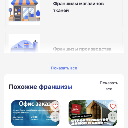
Франшизы магазинов
тканей
Франшизы производства
прицепов
Показать все
Показать
Похожие франшизы
все
Франшизы инди бьюти-
коворкингов