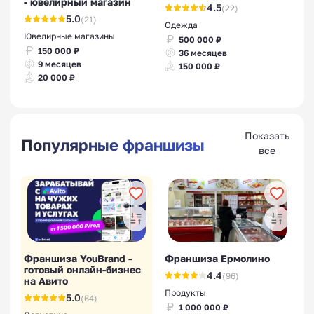
- ювелирный магазин
4.5
(22)
5.0
(21)
Одежда
Ювелирные магазины
500 000 ₽
150 000 ₽
36 месяцев
9 месяцев
150 000 ₽
20 000 ₽
Показать
Популярные франшизы
все
Франшиза YouBrand -
Франшиза Ермолино
готовый онлайн-бизнес
4.4
(96)
на Авито
Продукты
5.0
(64)
1 000 000 ₽