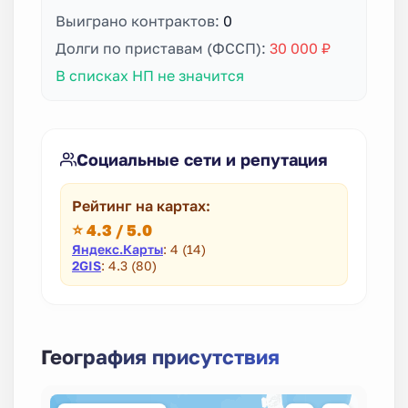
Выиграно контрактов:
0
Долги по приставам (ФССП):
30 000 ₽
В списках НП не значится
Социальные сети и репутация
Рейтинг на картах:
⭐ 4.3 / 5.0
Яндекс.Карты
: 4 (14)
2GIS
: 4.3 (80)
География присутствия