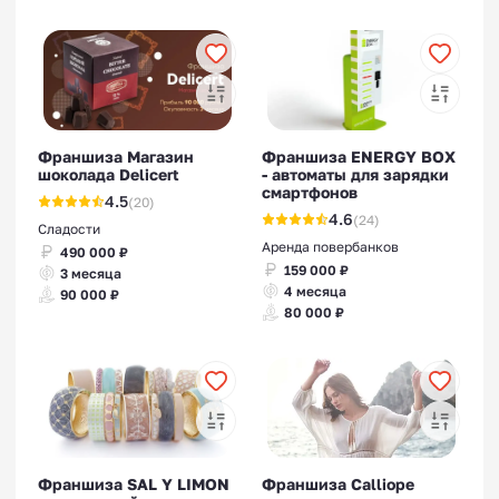
Франшизы автосервиса
Франшиза Магазин
Франшиза ENERGY BOX
шоколада Delicert
- автоматы для зарядки
смартфонов
4.5
(20)
4.6
(24)
Сладости
Аренда повербанков
490 000 ₽
159 000 ₽
3 месяца
4 месяца
90 000 ₽
80 000 ₽
Франшиза SAL Y LIMON
Франшиза Calliope