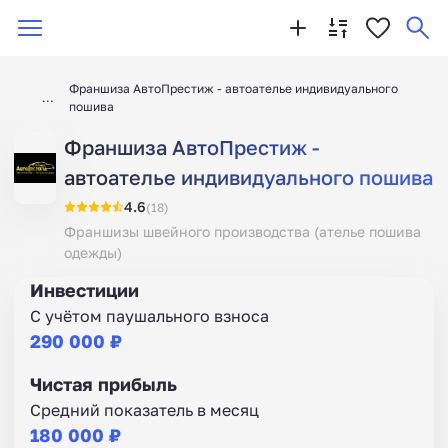
Франшиза АвтоПрестиж - автоателье индивидуального
пошива
Франшиза АвтоПрестиж -
автоателье индивидуального пошива
4.6
(18)
Франшизы швейного производства (ателье пошива
одежды)
Инвестиции
С учётом паушального взноса
290 000 ₽
Чистая прибыль
Средний показатель в месяц
180 000 ₽