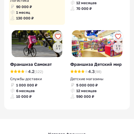
Логистика
12 месяцев
90 000 ₽
70 000 ₽
1 месяц
130 000 ₽
Франшиза Самокат
Франшиза Детский мир
4.2
4.3
(122)
(98)
Службы доставки
Детские магазины
1 000 000 ₽
5 000 000 ₽
6 месяцев
12 месяцев
10 000 ₽
590 000 ₽