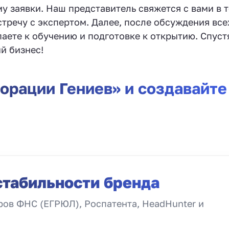
у заявки. Наш представитель свяжется с вами в 
стречу с экспертом. Далее, после обсуждения все
паете к обучению и подготовке к открытию. Спуст
й бизнес!
орации Гениев» и создавайте
стабильности бренда
ов ФНС (ЕГРЮЛ), Роспатента, HeadHunter и