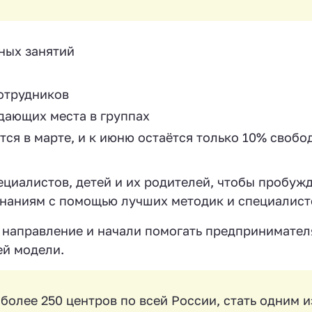
ных занятий
сотрудников
дающих места в группах
тся в марте, и к июню остаётся только 10% свобо
циалистов, детей и их родителей, чтобы пробужд
знаниям с помощью лучших методик и специалистов
е направление и начали помогать предпринимател
ей модели.
более 250 центров по всей России, стать одним и