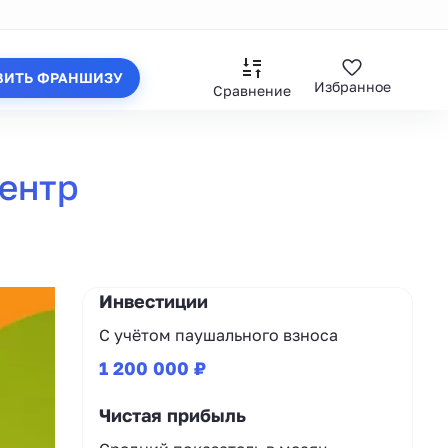
ВИТЬ ФРАНШИЗУ
Избранное
Сравнение
центр
Инвестиции
С учётом паушального взноса
1 200 000 ₽
Чистая прибыль