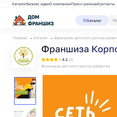
Каталог
Бизнес идеи
О компании
Пресс-релизы
Контакты
Каталог
Главная
Каталог
Франшизы детского центра разви
Франшиза Корпо
4.1
(15)
Франшизы детского центра развития