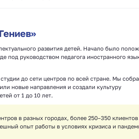
Гениев»
лектуального развития детей. Начало было полож
 где под руководством педагога иностранного язы
студии до сети центров по всей стране. Мы собр
или новые направления и создали культуру
тей от 1 до 10 лет.
ентров в разных городах, более 250–350 клиентов
ешный опыт работы в условиях кризиса и пандем