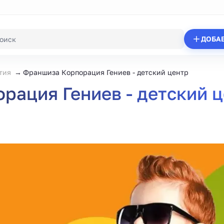
ДОБА
тия
Франшиза Корпорация Гениев - детский центр
рация Гениев - детский 