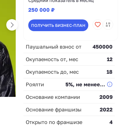
Средний показатель в месяц
250 000 ₽
ПОЛУЧИТЬ БИЗНЕС-ПЛАН
Паушальный взнос от
450000
Окупаемость от, мес
12
Окупаемость до, мес
18
Роялти
5%, не менее...
Основание компании
2009
Основание франшизы
2022
Открыто по франшизе
4