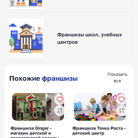
Франшизы школ, учебных
центров
Показать
Похожие франшизы
все
Франшиза Ginger -
Франшиза Точка Роста -
магазин детской и
детский центр
подростковой одежды