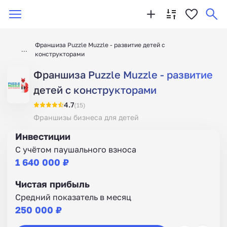
Франшиза Puzzle Muzzle - развитие детей с
конструкторами
Франшиза Puzzle Muzzle - развитие
детей с конструкторами
4.7
(15)
Франшизы бизнеса для детей
Инвестиции
С учётом паушального взноса
1 640 000 ₽
Чистая прибыль
Средний показатель в месяц
250 000 ₽