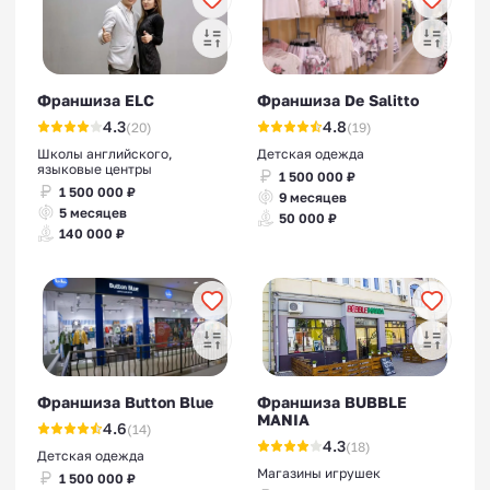
Франшиза ELC
Франшиза De Salitto
4.3
4.8
(20)
(19)
Школы английского,
Детская одежда
языковые центры
1 500 000 ₽
1 500 000 ₽
9 месяцев
5 месяцев
50 000 ₽
140 000 ₽
Франшиза Button Blue
Франшиза BUBBLE
MANIA
4.6
(14)
4.3
(18)
Детская одежда
Магазины игрушек
1 500 000 ₽