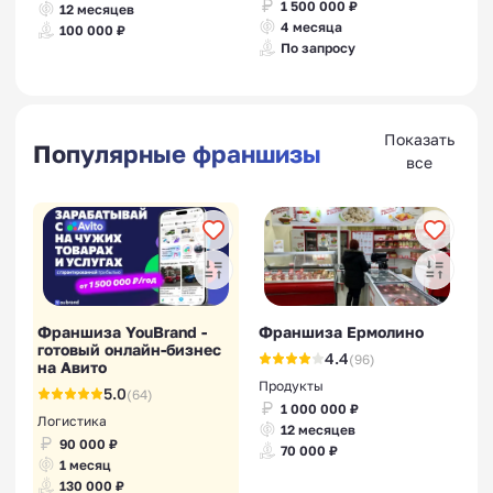
1 500 000 ₽
12 месяцев
4 месяца
100 000 ₽
По запросу
Показать
Популярные франшизы
все
Франшиза YouBrand -
Франшиза Ермолино
готовый онлайн-бизнес
4.4
(96)
на Авито
Продукты
5.0
(64)
1 000 000 ₽
Логистика
12 месяцев
90 000 ₽
70 000 ₽
1 месяц
130 000 ₽