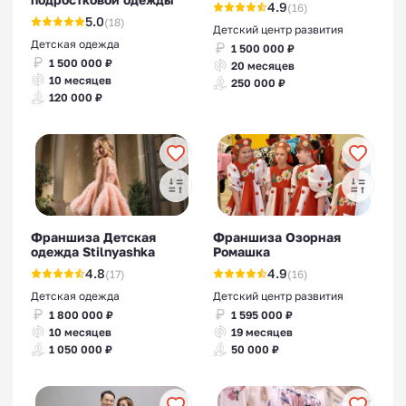
4.9
(16)
5.0
(18)
Детский центр развития
Детская одежда
1 500 000 ₽
1 500 000 ₽
20 месяцев
10 месяцев
250 000 ₽
120 000 ₽
Франшиза Детская
Франшиза Озорная
одежда Stilnyashka
Ромашка
4.8
4.9
(17)
(16)
Детская одежда
Детский центр развития
1 800 000 ₽
1 595 000 ₽
10 месяцев
19 месяцев
1 050 000 ₽
50 000 ₽