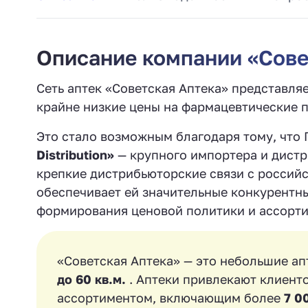
Описание компании «Сове
Сеть аптек «Советская Аптека» представл
крайне низкие цены на фармацевтические 
Это стало возможным благодаря тому, что
Distribution»
— крупного импортера и дистр
крепкие дистрибьюторские связи с россий
обеспечивает ей значительные конкурентн
формирования ценовой политики и ассорти
«Советская Аптека» — это небольшие ап
до 60 кв.м.
. Аптеки привлекают клиен
ассортиментом, включающим более
7 0