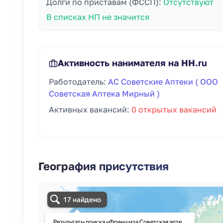
Долги по приставам (ФССП):
Отсутствуют
В списках НП не значится
Активность нанимателя на HH.ru
Работодатель:
АС Советские Аптеки ( ООО
Советская Аптека Мирный )
Активных вакансий:
0 открытых вакансий
География присутствия