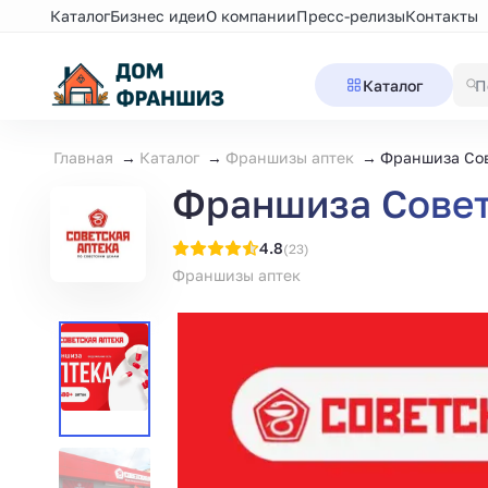
Каталог
Бизнес идеи
О компании
Пресс-релизы
Контакты
Каталог
Главная
Каталог
Франшизы аптек
Франшиза Сов
Франшиза Совет
4.8
(23)
Франшизы аптек