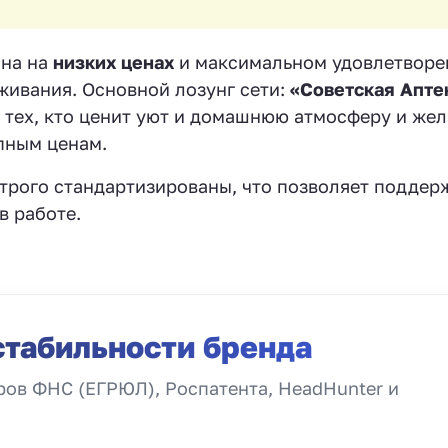
ана на
низких ценах
и максимальном удовлетворе
живания. Основной лозунг сети:
«Советская Апте
а тех, кто ценит уют и домашнюю атмосферу и жел
пным ценам.
строго стандартизированы, что позволяет поддер
в работе.
стабильности бренда
ов ФНС (ЕГРЮЛ), Роспатента, HeadHunter и