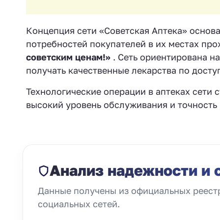
Концепция сети «Советская Аптека» основ
потребностей покупателей в их местах про
советским ценам!»
. Сеть ориентирована н
получать качественные лекарства по досту
Технологические операции в аптеках сети 
высокий уровень обслуживания и точность 
Анализ надежности и 
Данные получены из официальных реестр
социальных сетей.