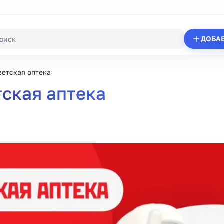
ДОБА
етская аптека
ская аптека