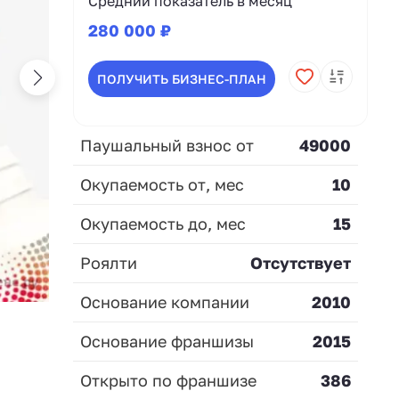
Средний показатель в месяц
280 000 ₽
ПОЛУЧИТЬ БИЗНЕС-ПЛАН
Паушальный взнос от
49000
Окупаемость от, мес
10
Окупаемость до, мес
15
Роялти
Отсутствует
Основание компании
2010
Основание франшизы
2015
Открыто по франшизе
386