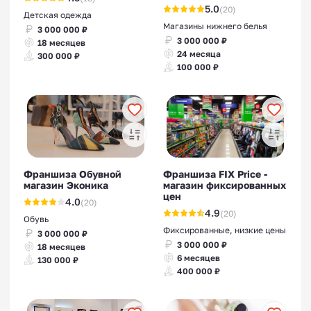
5.0
(20)
Детская одежда
Магазины нижнего белья
3 000 000 ₽
3 000 000 ₽
18 месяцев
24 месяца
300 000 ₽
100 000 ₽
Франшиза Обувной
Франшиза FIX Price -
магазин Эконика
магазин фиксированных
цен
4.0
(20)
4.9
(20)
Обувь
Фиксированные, низкие цены
3 000 000 ₽
3 000 000 ₽
18 месяцев
6 месяцев
130 000 ₽
400 000 ₽