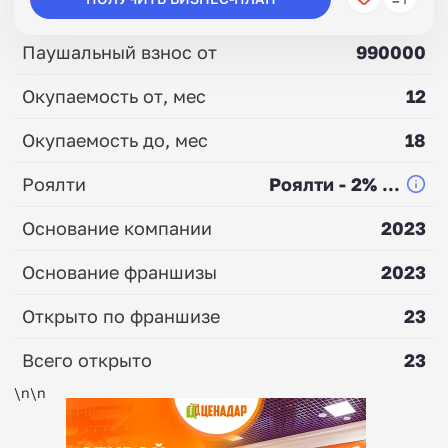
Паушальный взнос от
990000
Окупаемость от, мес
12
Окупаемость до, мес
18
Роялти
Роялти - 2% ...
Основание компании
2023
Основание франшизы
2023
Открыто по франшизе
23
Всего открыто
23
\n\n