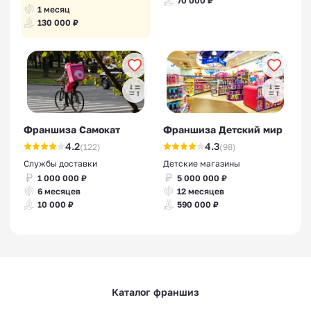
70 000 ₽
1 месяц
130 000 ₽
Франшиза Самокат
Франшиза Детский мир
4.2
4.3
(122)
(98)
Службы доставки
Детские магазины
1 000 000 ₽
5 000 000 ₽
6 месяцев
12 месяцев
10 000 ₽
590 000 ₽
Каталог франшиз