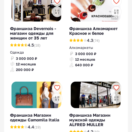
Франшиза Devernois -
Франшиза Алкомаркет
магазин одежды для
Красное и белое
женщин от 35 лет
4.3
(74)
4.5
(18)
Алкомаркеты
Одежда
3 000 000 ₽
3 000 000 ₽
12 месяцев
12 месяцев
640 000 ₽
200 000 ₽
Франшиза Магазин
Франшиза Магазин
одежды Camomila Italia
мужской одежды
ALFRED MULLER
4.4
(19)
4.2
(19)