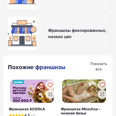
Франшизы фиксированных,
низких цен
Показать
Похожие франшизы
все
Франшиза ACOOLA
Франшиза Milavitsa -
нижнее белье
4.5
(18)