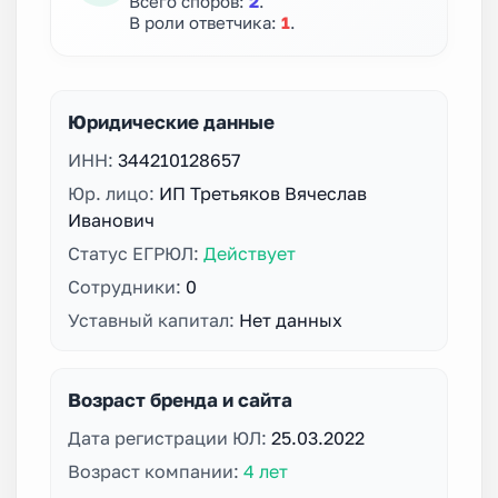
Всего споров:
2
.
В роли ответчика:
1
.
Юридические данные
ИНН:
344210128657
Юр. лицо:
ИП Третьяков Вячеслав
Иванович
Статус ЕГРЮЛ:
Действует
Сотрудники:
0
Уставный капитал:
Нет данных
Возраст бренда и сайта
Дата регистрации ЮЛ:
25.03.2022
Возраст компании:
4 лет