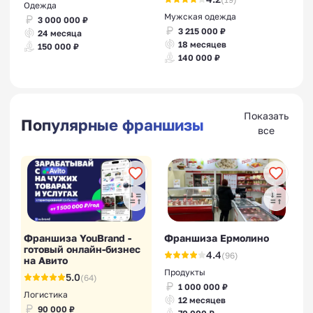
Одежда
Мужская одежда
3 000 000 ₽
3 215 000 ₽
24 месяца
18 месяцев
150 000 ₽
140 000 ₽
Показать
Популярные франшизы
все
Франшиза YouBrand -
Франшиза Ермолино
готовый онлайн-бизнес
4.4
(96)
на Авито
Продукты
5.0
(64)
1 000 000 ₽
Логистика
12 месяцев
90 000 ₽