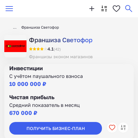
Франшиза Светофор
Франшиза Светофор
4.1
(42)
Франшизы эконом магазинов
Инвестиции
С учётом паушального взноса
10 000 000 ₽
Чистая прибыль
Средний показатель в месяц
670 000 ₽
ПОЛУЧИТЬ БИЗНЕС-ПЛАН