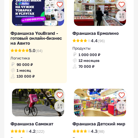
Франшиза YouBrand -
Франшиза Ермолино
готовый онлайн-бизнес
4.4
(96)
на Авито
Продукты
5.0
(64)
1 000 000 ₽
Логистика
12 месяцев
90 000 ₽
70 000 ₽
1 месяц
130 000 ₽
Франшиза Самокат
Франшиза Детский мир
4.2
4.3
(122)
(98)