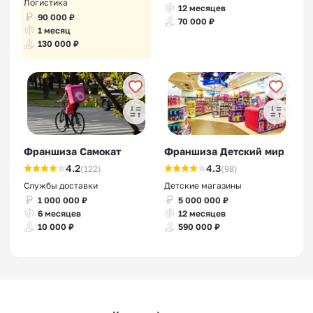
Логистика
12 месяцев
90 000 ₽
70 000 ₽
1 месяц
130 000 ₽
Франшиза Самокат
Франшиза Детский мир
4.2
4.3
(122)
(98)
Службы доставки
Детские магазины
1 000 000 ₽
5 000 000 ₽
6 месяцев
12 месяцев
10 000 ₽
590 000 ₽