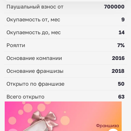
Паушальный взнос от
700000
Окупаемость от, мес
9
Окупаемость до, мес
14
Роялти
7%
Основание компании
2016
Основание франшизы
2018
Открыто по франшизе
50
Всего открыто
63