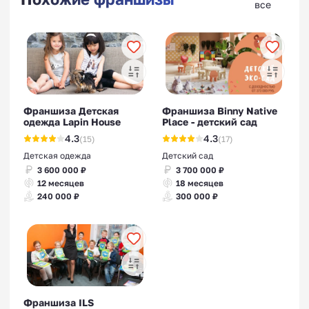
все
Франшиза Детская
Франшиза Binny Native
одежда Lapin House
Place - детский сад
4.3
4.3
(15)
(17)
Детская одежда
Детский сад
3 600 000 ₽
3 700 000 ₽
12 месяцев
18 месяцев
240 000 ₽
300 000 ₽
Франшиза ILS