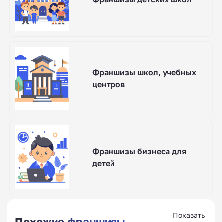
Франшизы школ, учебных
центров
Франшизы бизнеса для
детей
Показать
Похожие франшизы