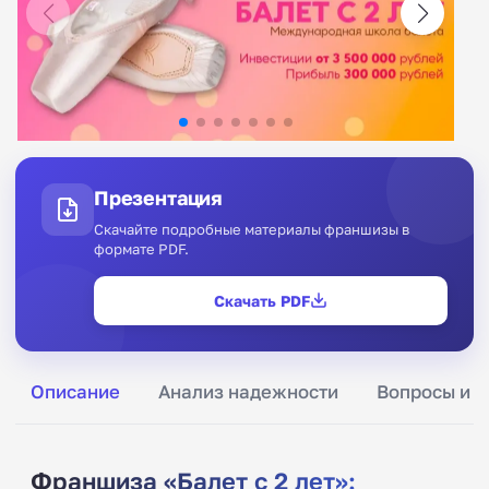
Презентация
Скачайте подробные материалы франшизы в
формате PDF.
Скачать PDF
Описание
Анализ надежности
Вопросы и о
Франшиза «Балет с 2 лет»: