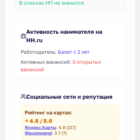
В списках НП не значится
Активность нанимателя на
HH.ru
Работодатель:
Балет с 2 лет
Активных вакансий:
0 открытых
вакансий
Социальные сети и репутация
Рейтинг на картах:
⭐ 4.8 / 5.0
Яндекс.Карты
: 4.9 (117)
iRecommend
: 3.7 (7)