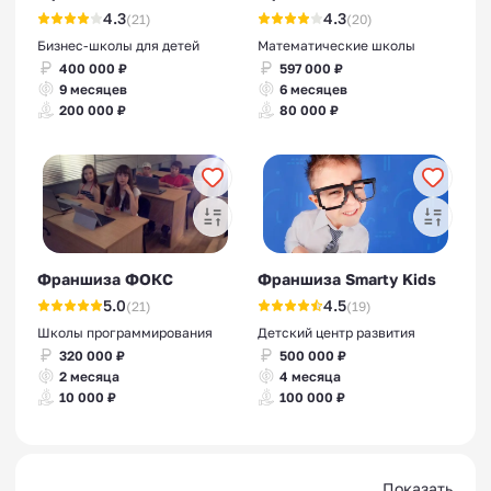
4.3
4.3
(21)
(20)
Бизнес-школы для детей
Математические школы
400 000 ₽
597 000 ₽
9 месяцев
6 месяцев
200 000 ₽
80 000 ₽
Франшиза ФОКС
Франшиза Smarty Kids
5.0
4.5
(21)
(19)
Школы программирования
Детский центр развития
320 000 ₽
500 000 ₽
2 месяца
4 месяца
10 000 ₽
100 000 ₽
Показать