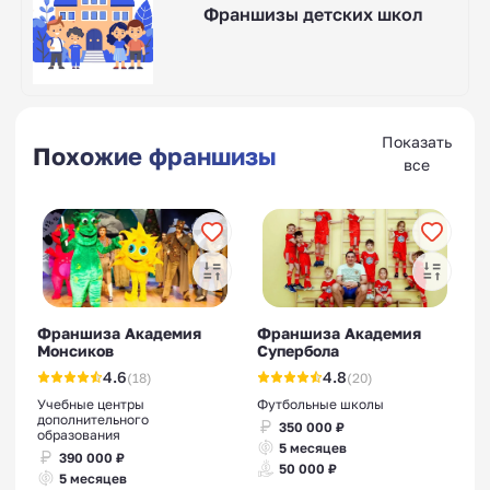
Франшизы детских школ
Показать
Похожие франшизы
все
Франшиза Академия
Франшиза Академия
Монсиков
Супербола
4.6
4.8
(18)
(20)
Учебные центры
Футбольные школы
дополнительного
350 000 ₽
образования
5 месяцев
390 000 ₽
50 000 ₽
5 месяцев