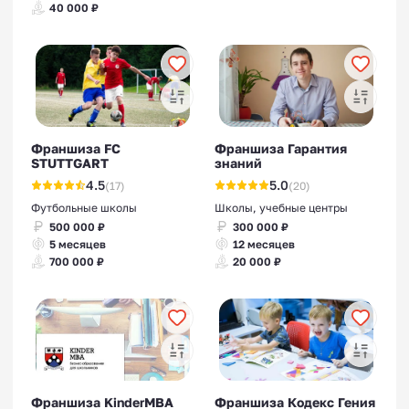
40 000 ₽
Франшиза FC
Франшиза Гарантия
STUTTGART
знаний
4.5
5.0
(17)
(20)
Футбольные школы
Школы, учебные центры
500 000 ₽
300 000 ₽
5 месяцев
12 месяцев
700 000 ₽
20 000 ₽
Франшиза KinderMBA
Франшиза Кодекс Гения