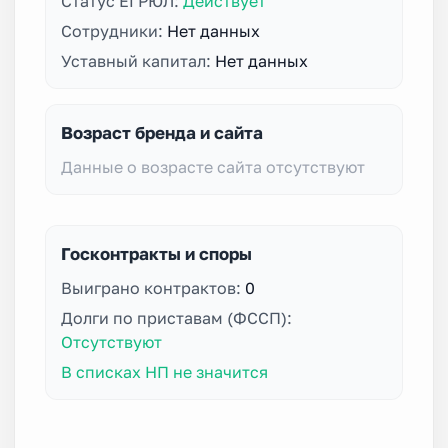
Статус ЕГРЮЛ:
Действует
Сотрудники:
Нет данных
Уставный капитал:
Нет данных
Возраст бренда и сайта
Данные о возрасте сайта отсутствуют
Госконтракты и споры
Выиграно контрактов:
0
Долги по приставам (ФССП):
Отсутствуют
В списках НП не значится