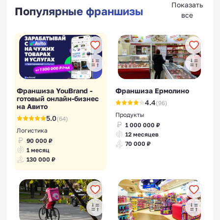
Показать
Популярные франшизы
все
Франшиза YouBrand -
Франшиза Ермолино
готовый онлайн-бизнес
4.4
(96)
на Авито
Продукты
5.0
(64)
1 000 000 ₽
Логистика
12 месяцев
90 000 ₽
70 000 ₽
1 месяц
130 000 ₽