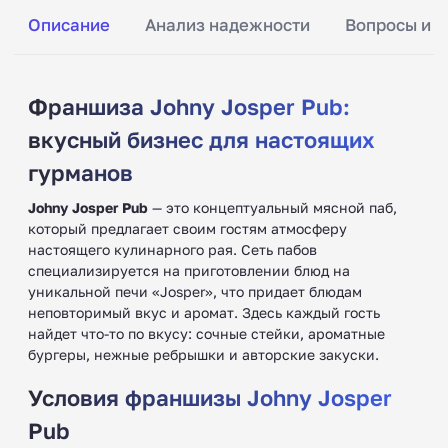
Описание
Анализ надежности
Вопросы и о
Франшиза Johny Josper Pub:
вкусный бизнес для настоящих
гурманов
Johny Josper Pub
— это концептуальный мясной паб,
который предлагает своим гостям атмосферу
настоящего кулинарного рая. Сеть пабов
специализируется на приготовлении блюд на
уникальной печи «Josper», что придает блюдам
неповторимый вкус и аромат. Здесь каждый гость
найдет что-то по вкусу: сочные стейки, ароматные
бургеры, нежные ребрышки и авторские закуски.
Условия франшизы Johny Josper
Pub