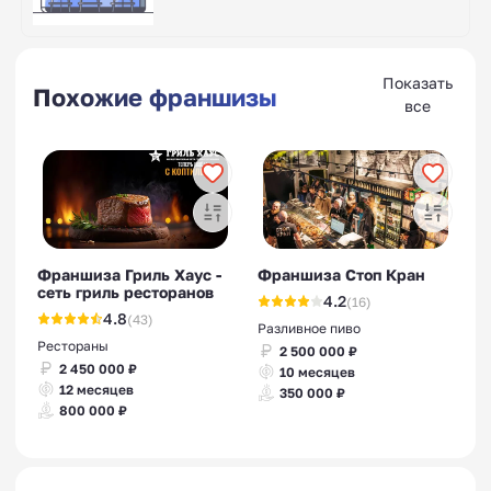
Показать
Похожие франшизы
все
Франшиза Гриль Хаус -
Франшиза Стоп Кран
сеть гриль ресторанов
4.2
(16)
4.8
(43)
Разливное пиво
Рестораны
2 500 000 ₽
2 450 000 ₽
10 месяцев
12 месяцев
350 000 ₽
800 000 ₽