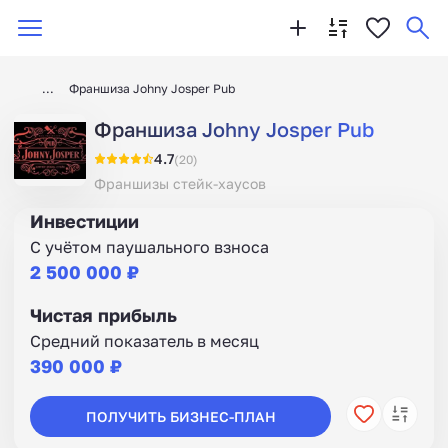
Франшиза Johny Josper Pub
Франшиза Johny Josper Pub
4.7
(20)
Франшизы стейк-хаусов
Инвестиции
С учётом паушального взноса
2 500 000 ₽
Чистая прибыль
Средний показатель в месяц
390 000 ₽
ПОЛУЧИТЬ БИЗНЕС-ПЛАН