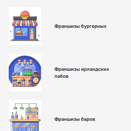
Франшизы бургерных
Франшизы ирландских
пабов
Франшизы баров