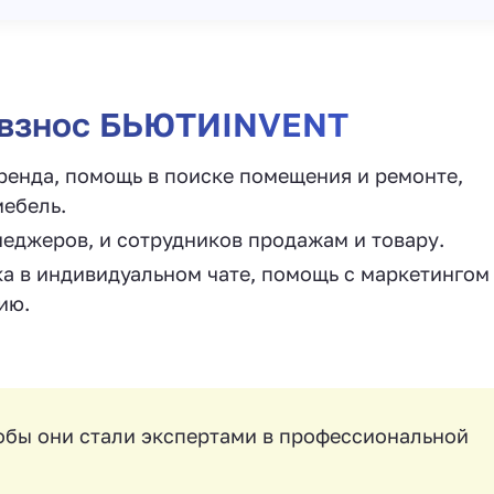
й взнос БЬЮТИINVENT
ренда, помощь в поиске помещения и ремонте,
мебель.
еджеров, и сотрудников продажам и товару.
 в индивидуальном чате, помощь с маркетингом
ию.
обы они стали экспертами в профессиональной