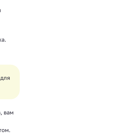
й
ка.
 для
, вам
том.