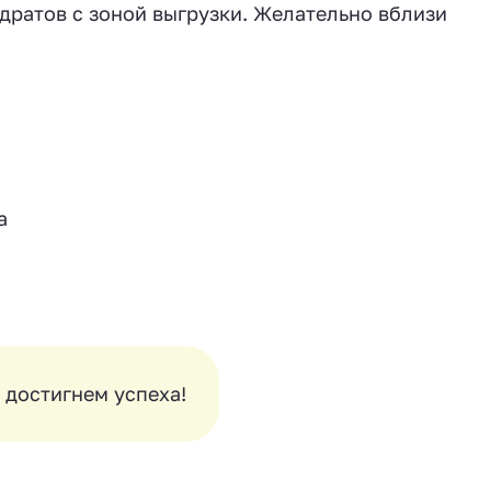
дратов с зоной выгрузки. Желательно вблизи
а
 достигнем успеха!