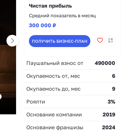
Чистая прибыль
Средний показатель в месяц
300 000 ₽
ПОЛУЧИТЬ БИЗНЕС-ПЛАН
Паушальный взнос от
490000
Окупаемость от, мес
6
Окупаемость до, мес
9
Роялти
3%
Основание компании
2019
Основание франшизы
2024