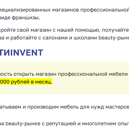
 специализированных магазинов профессионально
 виде франшизы.
ройте свой магазин с нашей помощью, получайте
а и работайте с салонами и школами beauty-рын
ТИINVENT
сть открыть магазин профессиональной мебели
000 рублей в месяц.
атываем и производим мебель для нужд мастеров
а beauty-рынке с репутацией и многолетним опы