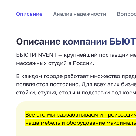
Описание
Анализ надежности
Вопрос
Описание компании БЬЮ
БЬЮТИINVENT — крупнейший поставщик меб
массажных студий в России. ‍
В каждом городе работает множество предп
появляются постоянно. Для всех этих бизн
стойки, стулья, столы и подставки под косм
Всё это мы разрабатываем и производи
наша мебель и оборудование максималь