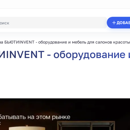
ДОБА
а БЬЮТИINVENT - оборудование и мебель для салонов красоты
INVENT - оборудование и