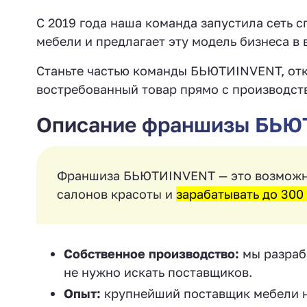
С 2019 года наша команда запустила сеть
мебели и предлагает эту модель бизнеса в
Станьте частью команды БЬЮТИINVENT, отк
востребованный товар прямо с производств
Описание франшизы БЬЮ
Франшиза БЬЮТИINVENT — это возможно
салонов красоты и
зарабатывать до 300 
Собственное производство:
мы разраб
не нужно искать поставщиков.
Опыт:
крупнейший поставщик мебели н