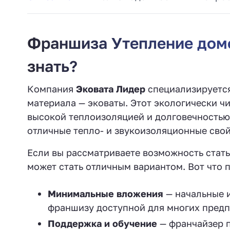
Франшиза Утепление домо
знать?
Компания
Эковата Лидер
специализируется
материала — эковаты. Этот экологически ч
высокой теплоизоляцией и долговечность
отличные тепло- и звукоизоляционные свойс
Если вы рассматриваете возможность стать
может стать отличным вариантом. Вот что 
Минимальные вложения
— начальные и
франшизу доступной для многих пред
Поддержка и обучение
— франчайзер п