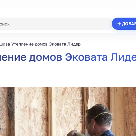
ДОБА
шиза Утепление домов Эковата Лидер
ение домов Эковата Лид