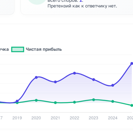
Всего споров:
1
.
Претензий как к ответчику нет.