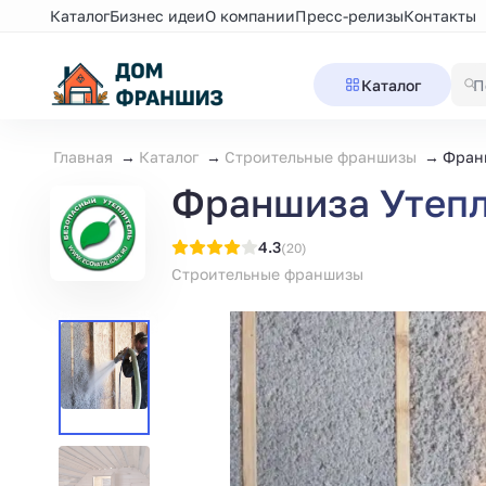
Каталог
Бизнес идеи
О компании
Пресс-релизы
Контакты
Каталог
Главная
Каталог
Строительные франшизы
Фран
Франшиза Утепл
4.3
(20)
Строительные франшизы