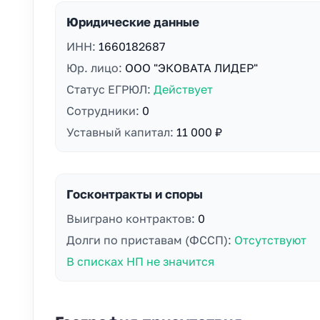
Юридические данные
ИНН:
1660182687
Юр. лицо:
ООО "ЭКОВАТА ЛИДЕР"
Статус ЕГРЮЛ:
Действует
Сотрудники:
0
Уставный капитал:
11 000 ₽
Госконтракты и споры
Выиграно контрактов:
0
Долги по приставам (ФССП):
Отсутствуют
В списках НП не значится