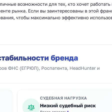
личные возможности для тех, кто хочет работать 
енте рынка. Если вы заинтересованы в этой фран
бования, чтобы максимально эффективно использо
стабильности бренда
ов ФНС (ЕГРЮЛ), Роспатента, HeadHunter и
СУДЕБНАЯ НАГРУЗКА
Низкий судебный риск