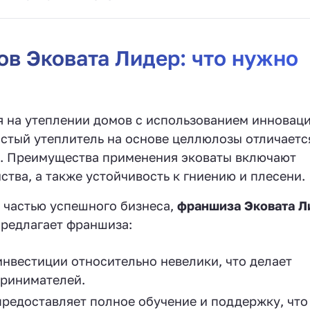
в Эковата Лидер: что нужно
 на утеплении домов с использованием инновац
истый утеплитель на основе целлюлозы отличаетс
ю. Преимущества применения эковаты включают
тва, а также устойчивость к гниению и плесени.
 частью успешного бизнеса,
франшиза Эковата Л
предлагает франшиза:
нвестиции относительно невелики, что делает
принимателей.
редоставляет полное обучение и поддержку, что