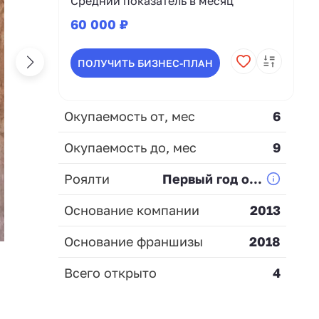
Средний показатель в месяц
60 000 ₽
ПОЛУЧИТЬ БИЗНЕС-ПЛАН
Окупаемость от, мес
6
Окупаемость до, мес
9
Роялти
Первый год о...
Основание компании
2013
Основание франшизы
2018
Всего открыто
4