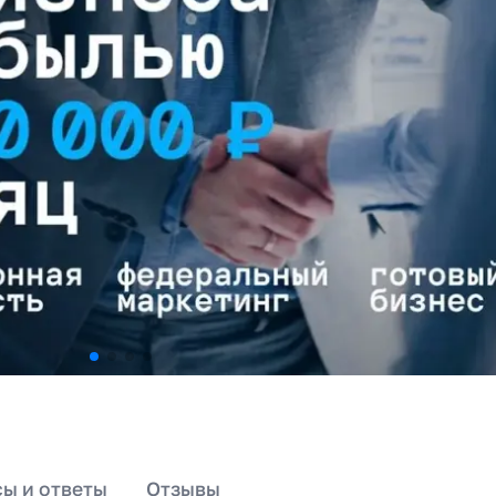
ы и ответы
Отзывы