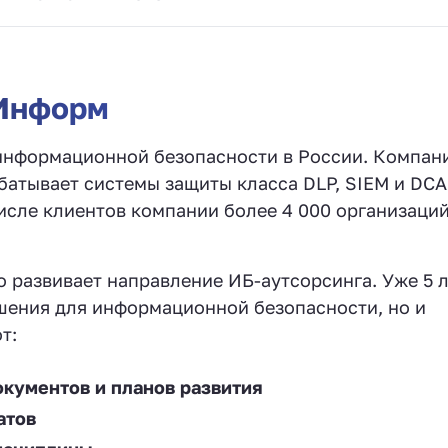
чИнформ
информационной безопасности в России. Компан
батывает системы защиты класса DLP, SIEM и DCAP
исле клиентов компании более 4 000 организаций
 развивает направление ИБ-аутсорсинга. Уже 5 
ешения для информационной безопасности, но и
т:
окументов и планов развития
атов