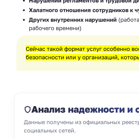
Нарушений регламентов и трудовой д
Халатного отношения сотрудников к 
Других внутренних нарушений
(работа
рабочего времени)
Сейчас такой формат услуг особенно во
безопасности или у организаций, которы
Анализ надежности и 
Данные получены из официальных реестр
социальных сетей.