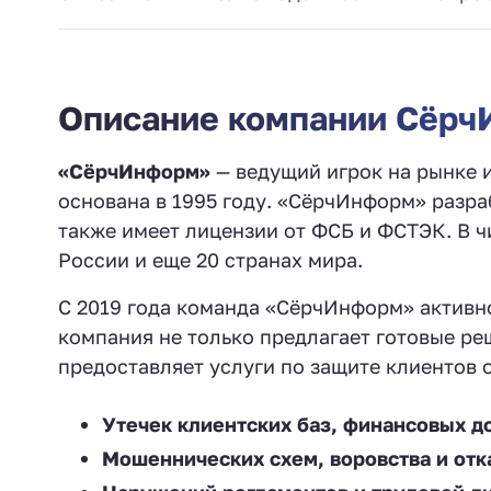
Описание компании Сёр
«СёрчИнформ»
— ведущий игрок на рынке 
основана в 1995 году. «СёрчИнформ» разра
также имеет лицензии от ФСБ и ФСТЭК. В ч
России и еще 20 странах мира.
С 2019 года команда «СёрчИнформ» активно
компания не только предлагает готовые р
предоставляет услуги по защите клиентов о
Утечек клиентских баз, финансовых д
Мошеннических схем, воровства и отк