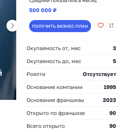
Средний показатель в месяц
500 000 ₽
ПОЛУЧИТЬ БИЗНЕС-ПЛАН
Окупаемость от, мес
3
Окупаемость до, мес
5
Роялти
Отсутствует
Основание компании
1995
Основание франшизы
2023
Открыто по франшизе
90
Всего открыто
90