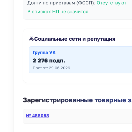
Долги по приставам (ФССП):
Отсутствуют
В списках НП не значится
Социальные сети и репутация
Группа VK
2 276 подп.
Пост от: 29.06.2026
Зарегистрированные товарные зн
№ 488058