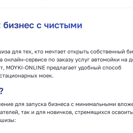
 бизнес с чистыми
за для тех, кто мечтает открыть собственный би
а онлайн-сервисе по заказу услуг автомойки на д
рт, MOYKI-ONLINE предлагает удобный способ
 стационарных моек.
?
ение для запуска бизнеса с минимальными влож
телей, так и для новичков, стремящихся освоит
ншизы: