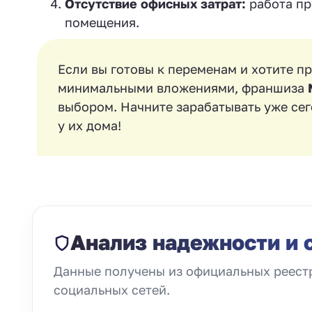
Отсутствие офисных затрат:
работа пр
помещения.
Если вы готовы к переменам и хотите п
минимальными вложениями, франшиза
выбором. Начните зарабатывать уже сег
у их дома!
Анализ надежности и 
Данные получены из официальных реестр
социальных сетей.