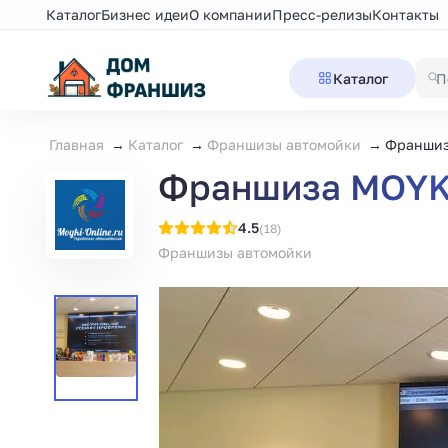
Каталог
Бизнес идеи
О компании
Пресс-релизы
Контакты
Каталог
Главная
Каталог
Франшизы автомойки
Франшиз
Франшиза MOYK
4.5
(18)
Франшизы автомойки