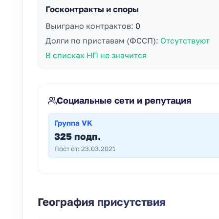
Госконтракты и споры
Выиграно контрактов:
0
Долги по приставам (ФССП):
Отсутствуют
В списках НП не значится
Социальные сети и репутация
Группа VK
325 подп.
Пост от: 23.03.2021
География присутствия