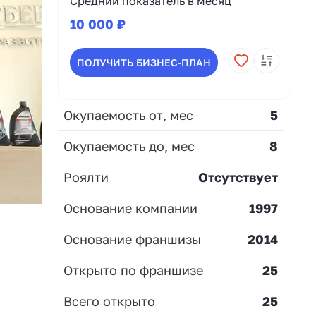
Средний показатель в месяц
10 000 ₽
ПОЛУЧИТЬ БИЗНЕС-ПЛАН
Окупаемость от, мес
5
Окупаемость до, мес
8
Роялти
Отсутствует
Основание компании
1997
Основание франшизы
2014
Открыто по франшизе
25
Всего открыто
25