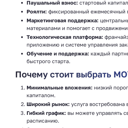
Паушальный взнос:
стартовый капитал
Роялти:
фиксированный ежемесячный пл
Маркетинговая поддержка:
центральны
материалами и помогает с продвижени
Технологическая платформа:
франчайз
приложению и системе управления зак
Обучение и поддержка:
каждый партне
быстрого старта.
Почему стоит выбрать M
Минимальные вложения:
низкий порог
капиталом.
Широкий рынок:
услуга востребована в
Гибкий график:
вы можете управлять св
расписанию.