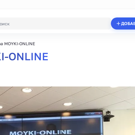
ДОБА
а MOYKI-ONLINE
I-ONLINE