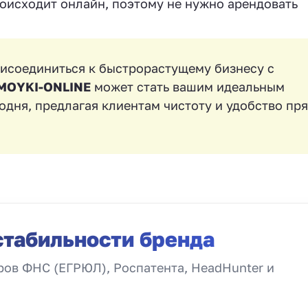
оисходит онлайн, поэтому не нужно арендовать
рисоединиться к быстрорастущему бизнесу с
MOYKI-ONLINE
может стать вашим идеальным
одня, предлагая клиентам чистоту и удобство пр
стабильности бренда
ов ФНС (ЕГРЮЛ), Роспатента, HeadHunter и