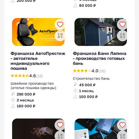
200 000 ₽
80 000 ₽
Франшиза АвтоПрестиж
Франшиза Бани Лапина
- автоателье
- производство готовых
индивидуального
бань
пошива
4.0
(26)
4.6
(18)
Строительство бань
Швейное производство
45 000 ₽
(ателье пошива одежды)
1 месяц
290 000 ₽
100 000 ₽
2 месяца
180 000 ₽