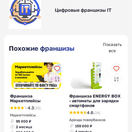
Цифровые франшизы IT
Показать
Похожие франшизы
все
Франшиза
Франшиза ENERGY BOX
Маркетплейсы
- автоматы для зарядки
смартфонов
4.3
(20)
4.6
(24)
Маркетплейсы
Аренда повербанков
95 000 ₽
159 000 ₽
2 месяца
4 месяца