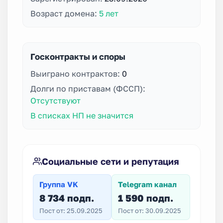
Возраст домена:
5 лет
Госконтракты и споры
Выиграно контрактов:
0
Долги по приставам (ФССП):
Отсутствуют
В списках НП не значится
Социальные сети и репутация
Группа VK
Telegram канал
8 734 подп.
1 590 подп.
Пост от: 25.09.2025
Пост от: 30.09.2025