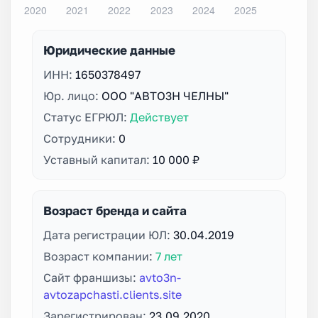
Юридические данные
ИНН:
1650378497
Юр. лицо:
ООО "АВТО3Н ЧЕЛНЫ"
Статус ЕГРЮЛ:
Действует
Сотрудники:
0
Уставный капитал:
10 000 ₽
Возраст бренда и сайта
Дата регистрации ЮЛ:
30.04.2019
Возраст компании:
7 лет
Сайт франшизы:
avto3n-
avtozapchasti.clients.site
Зарегистрирован:
23.09.2020