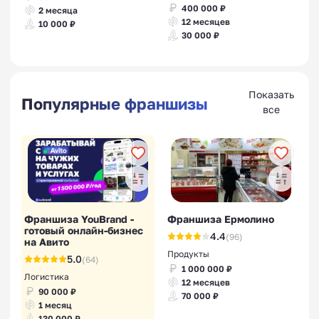
400 000 ₽
2 месяца
12 месяцев
10 000 ₽
30 000 ₽
Показать
Популярные франшизы
все
Франшиза YouBrand -
Франшиза Ермолино
готовый онлайн-бизнес
4.4
(96)
на Авито
Продукты
5.0
(64)
1 000 000 ₽
Логистика
12 месяцев
90 000 ₽
70 000 ₽
1 месяц
130 000 ₽