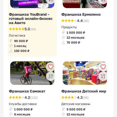
Франшиза YouBrand -
Франшиза Ермолино
готовый онлайн-бизнес
4.4
(96)
на Авито
Продукты
5.0
(64)
1 000 000 ₽
Логистика
12 месяцев
90 000 ₽
70 000 ₽
1 месяц
130 000 ₽
Франшиза Самокат
Франшиза Детский мир
4.2
4.3
(122)
(98)
Службы доставки
Детские магазины
1 000 000 ₽
5 000 000 ₽
6 месяцев
12 месяцев