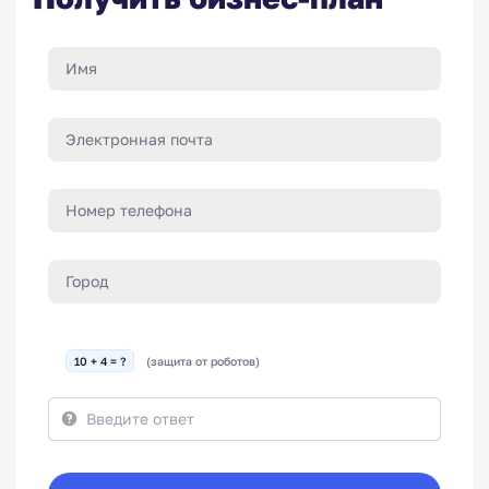
10 + 4 = ?
(защита от роботов)