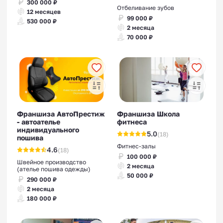
300 000 ₽
Отбеливание зубов
12 месяцев
99 000 ₽
530 000 ₽
2 месяца
70 000 ₽
Франшиза АвтоПрестиж
Франшиза Школа
- автоателье
фитнеса
индивидуального
5.0
(18)
пошива
Фитнес-залы
4.6
(18)
100 000 ₽
Швейное производство
2 месяца
(ателье пошива одежды)
50 000 ₽
290 000 ₽
2 месяца
180 000 ₽