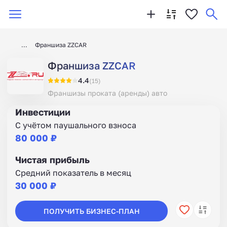
Франшиза ZZCAR
Франшиза ZZCAR
4.4
(15)
Франшизы проката (аренды) авто
Инвестиции
С учётом паушального взноса
80 000 ₽
Чистая прибыль
Средний показатель в месяц
30 000 ₽
ПОЛУЧИТЬ БИЗНЕС-ПЛАН