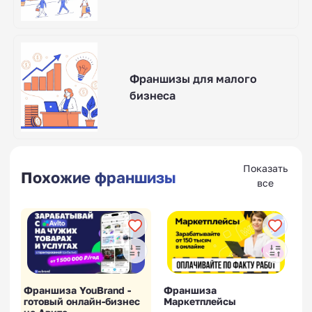
Франшизы для малого
бизнеса
Показать
Похожие франшизы
все
Франшиза YouBrand -
Франшиза
готовый онлайн-бизнес
Маркетплейсы