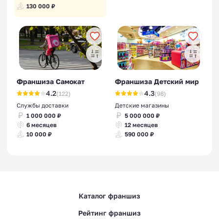
130 000 ₽
Франшиза Самокат
Франшиза Детский мир
4.2
4.3
(122)
(98)
Службы доставки
Детские магазины
1 000 000 ₽
5 000 000 ₽
6 месяцев
12 месяцев
10 000 ₽
590 000 ₽
Каталог франшиз
Рейтинг франшиз