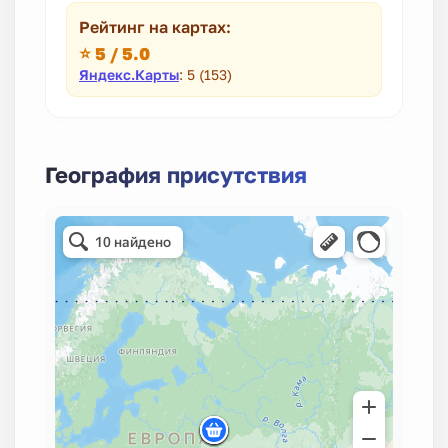
Рейтинг на картах:
⭐ 5 / 5.0
Яндекс.Карты
: 5 (153)
География присутствия