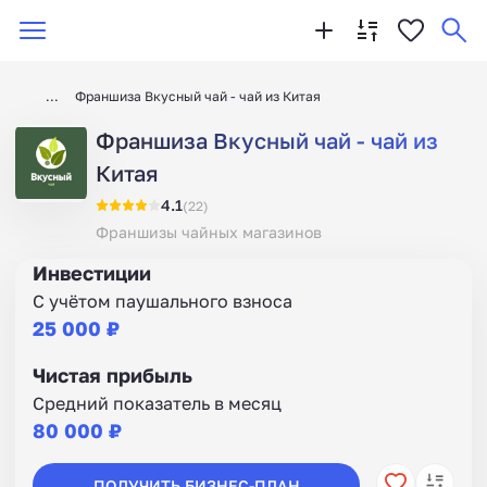
Франшиза Вкусный чай - чай из Китая
Франшиза Вкусный чай - чай из
Китая
4.1
(22)
Франшизы чайных магазинов
Инвестиции
С учётом паушального взноса
25 000 ₽
Чистая прибыль
Средний показатель в месяц
80 000 ₽
ПОЛУЧИТЬ БИЗНЕС-ПЛАН