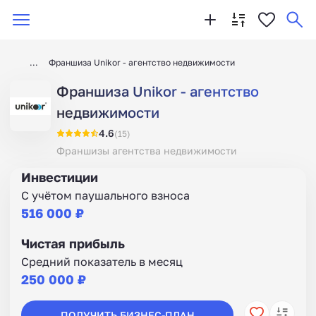
Франшиза Unikor - агентство недвижимости
Франшиза Unikor - агентство
недвижимости
4.6
(15)
Франшизы агентства недвижимости
Инвестиции
С учётом паушального взноса
516 000 ₽
Чистая прибыль
Средний показатель в месяц
250 000 ₽
ПОЛУЧИТЬ БИЗНЕС-ПЛАН