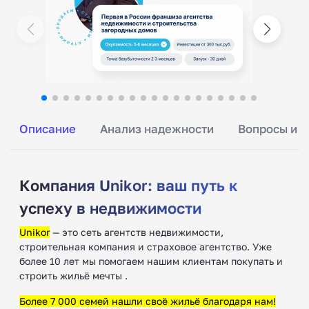
Описание
Анализ надежности
Вопросы и о
Компания Unikor: ваш путь к
успеху в недвижимости
Unikor
— это сеть агентств недвижимости,
строительная компания и страховое агентство. Уже
более 10 лет мы помогаем нашим клиентам покупать и
строить жильё мечты .
Более 7 000 семей нашли своё жильё благодаря нам!