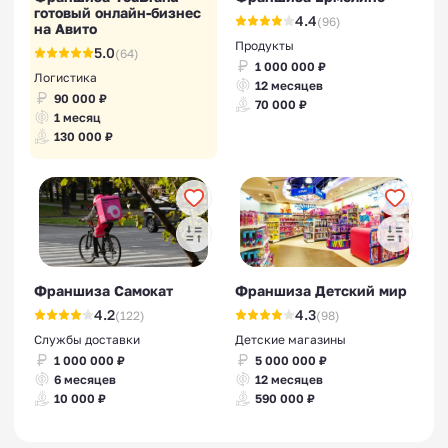
готовый онлайн-бизнес
4.4
(96)
на Авито
Продукты
5.0
(64)
1 000 000 ₽
Логистика
12 месяцев
90 000 ₽
70 000 ₽
1 месяц
130 000 ₽
Франшиза Самокат
Франшиза Детский мир
4.2
4.3
(122)
(98)
Службы доставки
Детские магазины
1 000 000 ₽
5 000 000 ₽
6 месяцев
12 месяцев
10 000 ₽
590 000 ₽