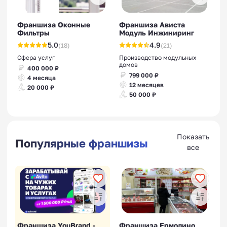
Франшиза Оконные
Франшиза Ависта
Фильтры
Модуль Инжиниринг
5.0
4.9
(18)
(21)
Сфера услуг
Производство модульных
домов
400 000 ₽
799 000 ₽
4 месяца
12 месяцев
20 000 ₽
50 000 ₽
Показать
Популярные франшизы
все
Франшиза YouBrand -
Франшиза Ермолино