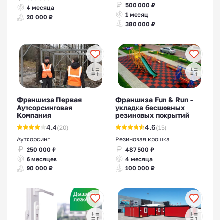
500 000 ₽
4 месяца
1 месяц
20 000 ₽
380 000 ₽
Франшиза Первая
Франшиза Fun & Run -
Аутсорсинговая
укладка бесшовных
Компания
резиновых покрытий
4.4
4.6
(20)
(15)
Аутсорсинг
Резиновая крошка
250 000 ₽
487 500 ₽
6 месяцев
4 месяца
90 000 ₽
100 000 ₽