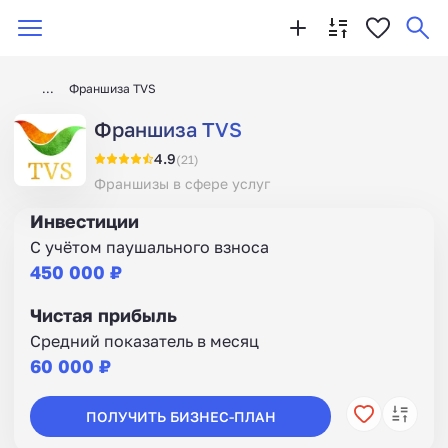
Франшиза TVS
Франшиза TVS
4.9
(21)
Франшизы в сфере услуг
Инвестиции
С учётом паушального взноса
450 000 ₽
Чистая прибыль
Средний показатель в месяц
60 000 ₽
ПОЛУЧИТЬ БИЗНЕС-ПЛАН