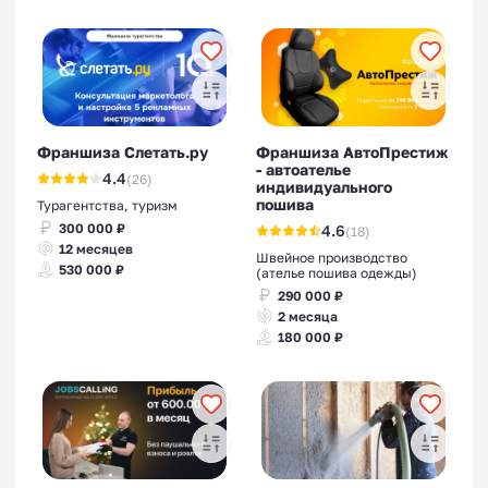
Франшиза Слетать.ру
Франшиза АвтоПрестиж
- автоателье
4.4
(26)
индивидуального
пошива
Турагентства, туризм
300 000 ₽
4.6
(18)
12 месяцев
Швейное производство
530 000 ₽
(ателье пошива одежды)
290 000 ₽
2 месяца
180 000 ₽