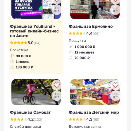
Франшиза YouBrand -
Франшиза Ермолино
готовый онлайн-бизнес
4.4
(96)
на Авито
Продукты
5.0
(64)
1 000 000 ₽
Логистика
12 месяцев
90 000 ₽
70 000 ₽
1 месяц
130 000 ₽
Франшиза Самокат
Франшиза Детский мир
4.2
4.3
(122)
(98)
Службы доставки
Детские магазины