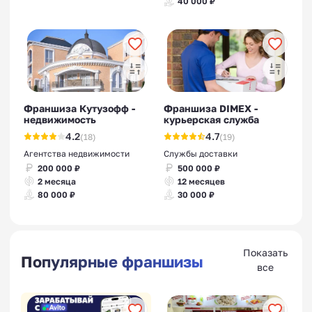
40 000 ₽
Франшиза Кутузофф -
Франшиза DIMEX -
недвижимость
курьерская служба
4.2
4.7
(18)
(19)
Агентства недвижимости
Службы доставки
200 000 ₽
500 000 ₽
2 месяца
12 месяцев
80 000 ₽
30 000 ₽
Показать
Популярные франшизы
все