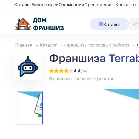
Каталог
Бизнес идеи
О компании
Пресс-релизы
Контакты
Каталог
Главная
Каталог
Франшизы голосовых роботов
Франшиза Terrab
4.4
(14)
Франшизы голосовых роботов