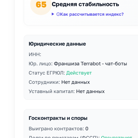
65
Средняя стабильность
Как рассчитывается индекс?
Юридические данные
ИНН:
Юр. лицо:
Франшиза Terrabot - чат-боты
Статус ЕГРЮЛ:
Действует
Сотрудники:
Нет данных
Уставный капитал:
Нет данных
Госконтракты и споры
Выиграно контрактов:
0
Долги по приставам (ФССП):
Отсутствуют