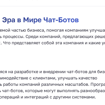
 Эра в Мире Чат-Ботов
лемой частью бизнеса, помогая компаниям улучша
ь процессы. Среди компаний, предлагающих реше
t. Что представляет собой эта компания и какие 
ся на разработке и внедрении чат-ботов для биз
аимодействие с клиентами, улучшать качество
ть работы компаний различных масштабов. Прог
 чат-ботов, которые могут выполнять разнообра
операций и интеграций с другими системами.