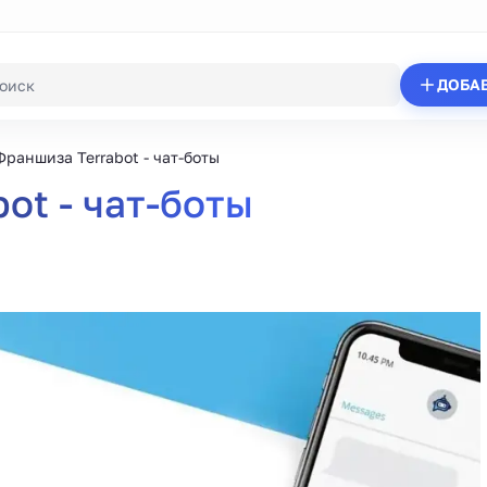
ДОБА
Франшиза Terrabot - чат-боты
ot - чат-боты