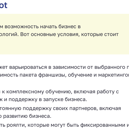
ot
м возможность начать бизнес в
логий. Вот основные условия, которые стоит
т варьироваться в зависимости от выбранного п
имость пакета франшизы, обучение и маркетинг
 к комплексному обучению, включая работу с
ж и поддержку в запуске бизнеса.
стоянную поддержку своих партнеров, включая
о развитию бизнеса.
ь роялти, которые могут быть фиксированными 