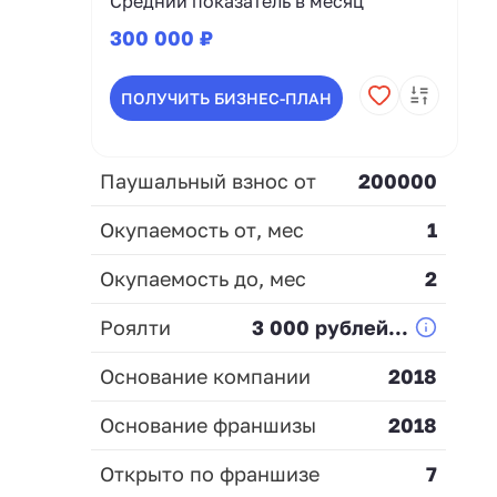
Средний показатель в месяц
300 000 ₽
ПОЛУЧИТЬ БИЗНЕС-ПЛАН
Паушальный взнос от
200000
Окупаемость от, мес
1
Окупаемость до, мес
2
Роялти
3 000 рублей...
Основание компании
2018
Основание франшизы
2018
Открыто по франшизе
7