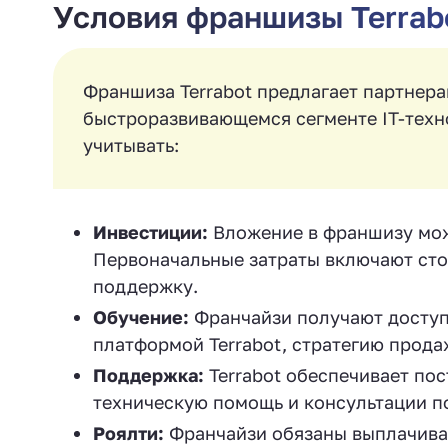
Условия франшизы Terrab
Франшиза Terrabot предлагает партнера
быстроразвивающемся сегменте IT-техно
учитывать:
Инвестиции:
Вложение в франшизу може
Первоначальные затраты включают сто
поддержку.
Обучение:
Франчайзи получают доступ
платформой Terrabot, стратегию прода
Поддержка:
Terrabot обеспечивает по
техническую помощь и консультации п
Роялти:
Франчайзи обязаны выплачиват