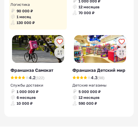
1 000 000 ₽
Логистика
12 месяцев
90 000 ₽
70 000 ₽
1 месяц
130 000 ₽
Франшиза Самокат
Франшиза Детский мир
4.2
4.3
(122)
(98)
Службы доставки
Детские магазины
1 000 000 ₽
5 000 000 ₽
6 месяцев
12 месяцев
10 000 ₽
590 000 ₽