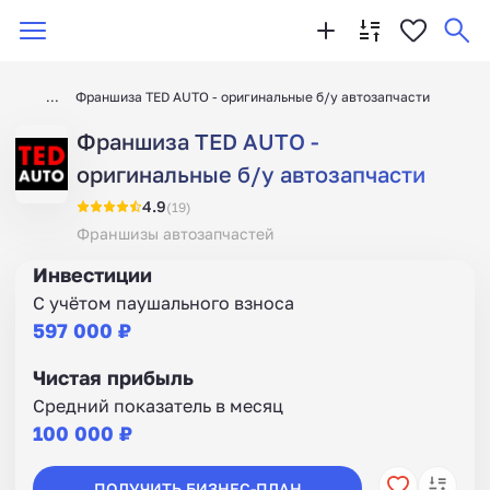
Франшиза TED AUTO - оригинальные б/у автозапчасти
Франшиза TED AUTO -
оригинальные б/у автозапчасти
4.9
(19)
Франшизы автозапчастей
Инвестиции
С учётом паушального взноса
597 000 ₽
Чистая прибыль
Средний показатель в месяц
100 000 ₽
ПОЛУЧИТЬ БИЗНЕС-ПЛАН