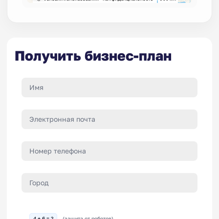
Получить бизнес-план
4 + 6 = ?
(защита от роботов)