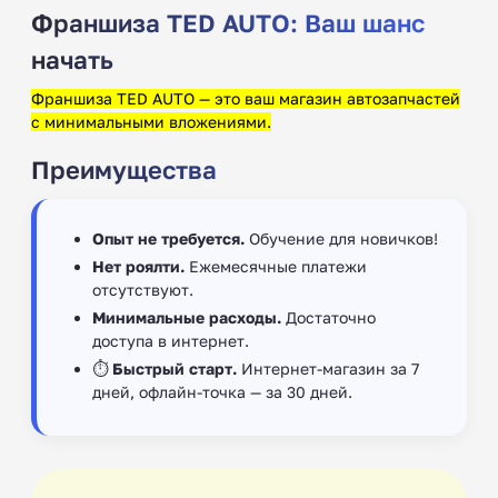
Франшиза TED AUTO: Ваш шанс
начать
Франшиза TED AUTO — это ваш магазин автозапчастей
с минимальными вложениями.
Преимущества
Опыт не требуется.
Обучение для новичков!
Нет роялти.
Ежемесячные платежи
отсутствуют.
Минимальные расходы.
Достаточно
доступа в интернет.
⏱
Быстрый старт.
Интернет-магазин за 7
дней, офлайн-точка — за 30 дней.