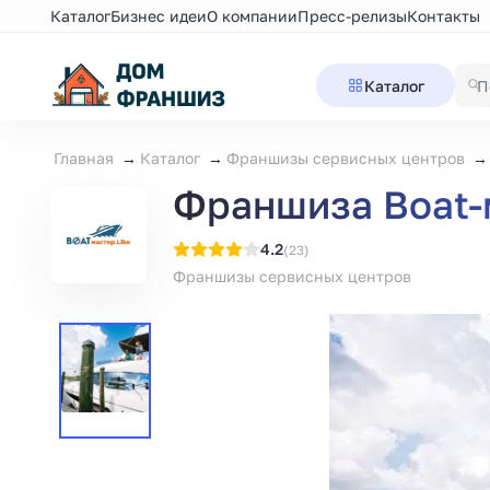
Каталог
Бизнес идеи
О компании
Пресс-релизы
Контакты
Каталог
Главная
Каталог
Франшизы сервисных центров
Франшиза Boat-м
4.2
(23)
Франшизы сервисных центров