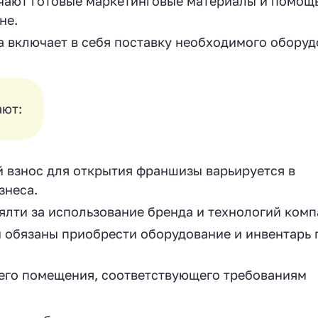
ают готовые маркетинговые материалы и помощь
не.
 включает в себя поставку необходимого оборуд
ают:
 взнос для открытия франшизы варьируется в
знеса.
ялти за использование бренда и технологий комп
 обязаны приобрести оборудование и инвентарь 
его помещения, соответствующего требованиям