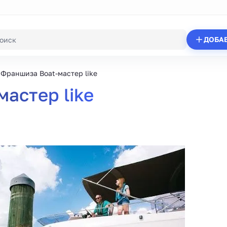
ДОБА
Франшиза Boat-мастер like
астер like