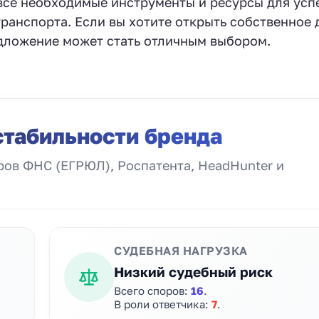
все необходимые инструменты и ресурсы для ус
транспорта. Если вы хотите открыть собственное 
дложение может стать отличным выбором.
стабильности бренда
ов ФНС (ЕГРЮЛ), Роспатента, HeadHunter и
СУДЕБНАЯ НАГРУЗКА
Низкий судебный риск
Всего споров:
16
.
В роли ответчика:
7
.