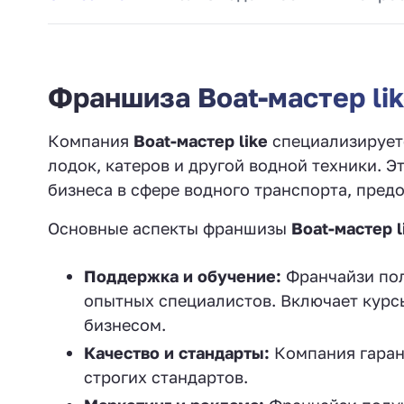
Франшиза Boat-мастер li
Компания
Boat-мастер like
специализируетс
лодок, катеров и другой водной техники. 
бизнеса в сфере водного транспорта, пред
Основные аспекты франшизы
Boat-мастер l
Поддержка и обучение:
Франчайзи пол
опытных специалистов. Включает курс
бизнесом.
Качество и стандарты:
Компания гаран
строгих стандартов.