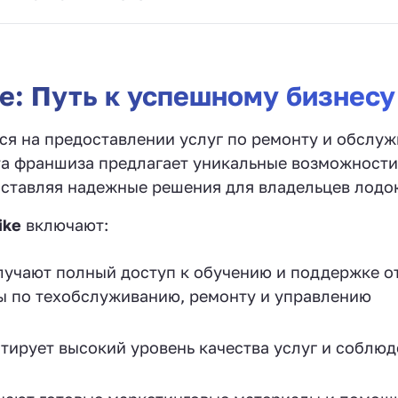
ke: Путь к успешному бизнесу
я на предоставлении услуг по ремонту и обслу
Эта франшиза предлагает уникальные возможности
оставляя надежные решения для владельцев лодок
ike
включают:
учают полный доступ к обучению и поддержке о
ы по техобслуживанию, ремонту и управлению
тирует высокий уровень качества услуг и соблю