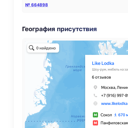
№ 664898
География присутствия