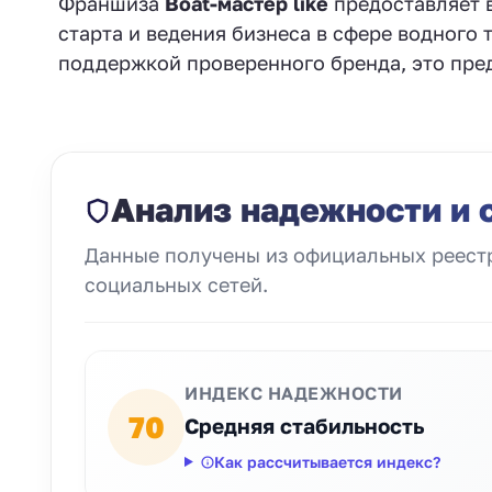
Франшиза
Boat-мастер like
предоставляет 
старта и ведения бизнеса в сфере водного 
поддержкой проверенного бренда, это пре
Анализ надежности и 
Данные получены из официальных реестр
социальных сетей.
ИНДЕКС НАДЕЖНОСТИ
70
Средняя стабильность
Как рассчитывается индекс?