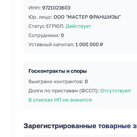
ИНН:
9721023603
Юр. лицо:
ООО "МАСТЕР ФРАНШИЗЫ"
Статус ЕГРЮЛ:
Действует
Сотрудники:
0
Уставный капитал:
1 000 000 ₽
Госконтракты и споры
Выиграно контрактов:
0
Долги по приставам (ФССП):
Отсутствуют
В списках НП не значится
Зарегистрированные товарные зн