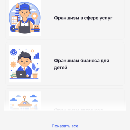
Франшизы в сфере услуг
Франшизы бизнеса для
детей
Франшизы автошкол
Показать все