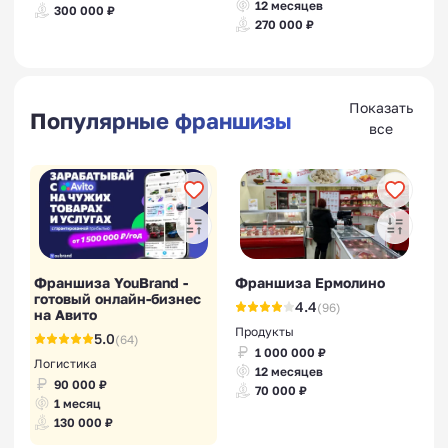
12 месяцев
300 000 ₽
270 000 ₽
Показать
Популярные франшизы
все
Франшиза YouBrand -
Франшиза Ермолино
готовый онлайн-бизнес
4.4
(96)
на Авито
Продукты
5.0
(64)
1 000 000 ₽
Логистика
12 месяцев
90 000 ₽
70 000 ₽
1 месяц
130 000 ₽