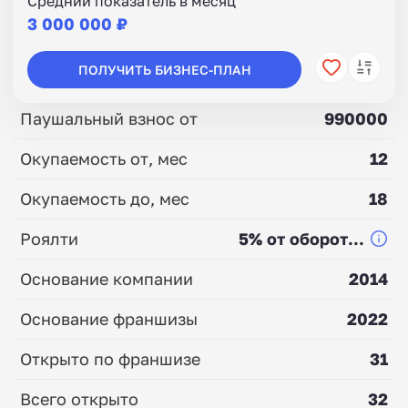
Средний показатель в месяц
3 000 000 ₽
ПОЛУЧИТЬ БИЗНЕС-ПЛАН
Паушальный взнос от
990000
Окупаемость от, мес
12
Окупаемость до, мес
18
Роялти
5% от оборот...
Основание компании
2014
Основание франшизы
2022
Открыто по франшизе
31
Всего открыто
32