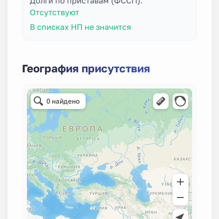
Долги по приставам (ФССП):
Отсутствуют
В списках НП не значится
География присутствия