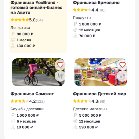
Франшиза YouBrand -
Франшиза Ермолино
готовый онлайн-бизнес
4.4
(96)
на Авито
Продукты
5.0
(64)
1 000 000 ₽
Логистика
12 месяцев
90 000 ₽
70 000 ₽
1 месяц
130 000 ₽
Франшиза Самокат
Франшиза Детский мир
4.2
4.3
(122)
(98)
Службы доставки
Детские магазины
1 000 000 ₽
5 000 000 ₽
6 месяцев
12 месяцев
10 000 ₽
590 000 ₽