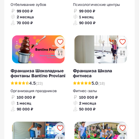
Отбеливание зубов
Психологические центры
99 000 ₽
99 000 ₽
2 месяца
1 месяц
70 000 ₽
90 000 ₽
Франшиза Шоколадные
Франшиза Школа
фонтаны Bantino Proviani
фитнеса
4.5
5.0
(23)
(18)
Организация праздников
Фитнес-залы
100 000 ₽
100 000 ₽
1 месяц
2 месяца
90 000 ₽
50 000 ₽