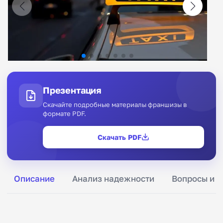
Презентация
Скачайте подробные материалы франшизы в
формате PDF.
Скачать PDF
Описание
Анализ надежности
Вопросы и о